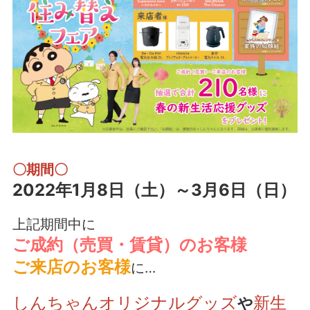
〇期間〇
2022年1月8日（土）～3月6日（日）
上記期間中に
ご成約（売買・賃貸）のお客様
ご来店のお客様
に…
しんちゃんオリジナルグッズ
新生
や