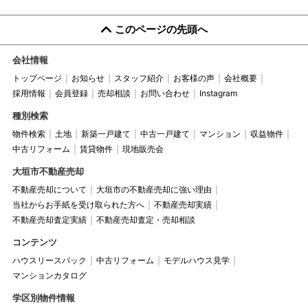
このページの先頭へ
会社情報
トップページ
お知らせ
スタッフ紹介
お客様の声
会社概要
採用情報
会員登録
売却相談
お問い合わせ
Instagram
種別検索
物件検索
土地
新築一戸建て
中古一戸建て
マンション
収益物件
中古リフォーム
賃貸物件
現地販売会
大垣市不動産売却
不動産売却について
大垣市の不動産売却に強い理由
当社からお手紙を受け取られた方へ
不動産売却実績
不動産売却査定実績
不動産売却査定・売却相談
コンテンツ
ハウスリースバック
中古リフォーム
モデルハウス見学
マンションカタログ
学区別物件情報