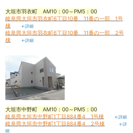
大垣市羽衣町 AM10：00～PM5：00
岐阜県大垣市
羽衣町6丁目10番、11番の一部
1号
棟
←詳細
岐阜県大垣市
羽衣町6丁目10番、11番の一部
2号
棟
←詳細
大垣市中野町 AM10：00～PM5：00
岐阜県大垣市
中野町1丁目884番4 1号棟
←詳細
岐阜県大垣市
中野町1丁目884番4 2号棟
←詳
細