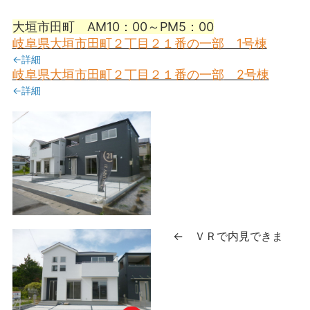
大垣市田町 AM10：00～PM5：00
岐阜県大垣市
田町２丁目２１番の一部 1号棟
←詳細
岐阜県大垣市
田町２丁目２１番の一部
2号棟
←詳細
← ＶＲで内見できま