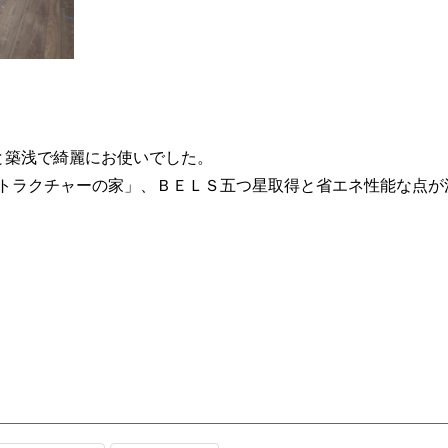
と築浅で綺麗にお使いでした。
トラクチャーの家」、ＢＥＬＳ五つ星取得と省エネ性能な点が