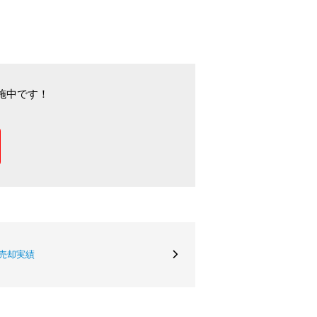
施中です！
売却実績