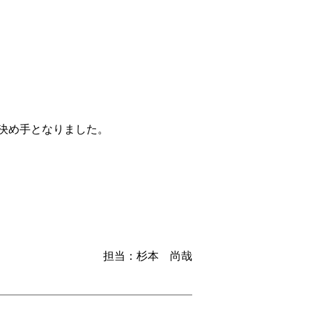
決め手となりました。
担当：杉本 尚哉