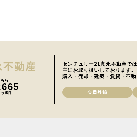
センチュリー21真永不動産で
主にお取り扱いしております。
購入・売却・建築・賃貸・不動
こちら
2665
会員登録
日 水曜日