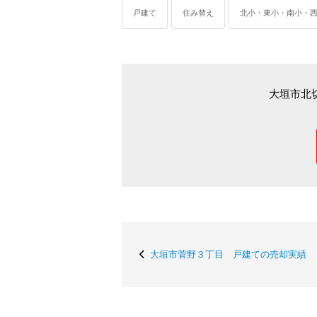
戸建て
住み替え
北小・東小・南小・
大垣市北
大垣市菅野３丁目 戸建ての売却実績