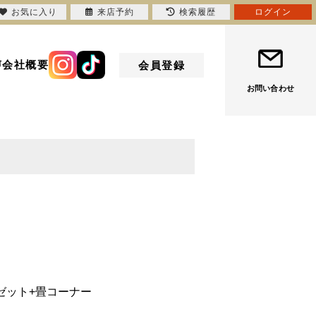
お気に入り
来店予約
検索履歴
ログイン
声
会社概要
会員登録
お問い合わせ
ゼット+畳コーナー