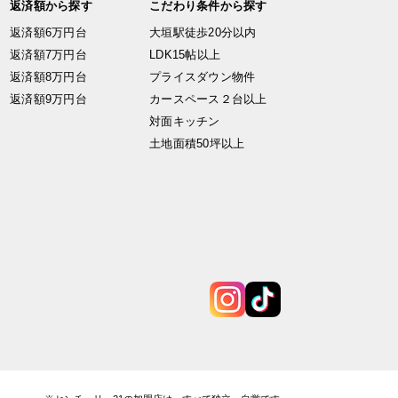
返済額から探す
こだわり条件から探す
返済額6万円台
大垣駅徒歩20分以内
返済額7万円台
LDK15帖以上
返済額8万円台
プライスダウン物件
返済額9万円台
カースペース２台以上
対面キッチン
土地面積50坪以上