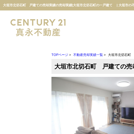
大垣市北切石町 戸建ての売却実績の売却実績|大垣市北切石町の一戸建て | 大垣市の
TOPページ
>
不動産売却実績一覧
>
大垣市北切石町
大垣市北切石町 戸建ての売