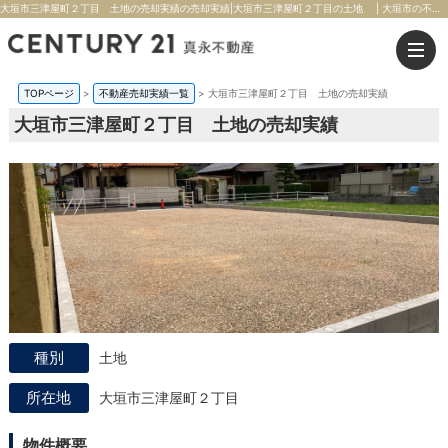
大垣市三津屋町２丁目 土地の売却実績の売却実績|大垣市三津屋町２丁目の土地 | 大垣市の不動産のことならセンチュリー21真永不動産
TOPページ
>
不動産売却実績一覧
>
大垣市三津屋町２丁目 土地の売却実績
大垣市三津屋町２丁目 土地の売却実績
土地
大垣市三津屋町２丁目
物件概要