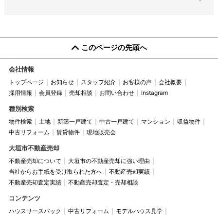
このページの先頭へ
会社情報
トップページ
お知らせ
スタッフ紹介
お客様の声
会社概要
採用情報
会員登録
売却相談
お問い合わせ
Instagram
種別検索
物件検索
土地
新築一戸建て
中古一戸建て
マンション
収益物件
中古リフォーム
賃貸物件
現地販売会
大垣市不動産売却
不動産売却について
大垣市の不動産売却に強い理由
当社からお手紙を受け取られた方へ
不動産売却実績
不動産売却査定実績
不動産売却査定・売却相談
コンテンツ
ハウスリースバック
中古リフォーム
モデルハウス見学