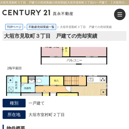
大垣市見取町３丁目 戸建ての売却実績の売却実績|大垣市室村町２丁目の一戸建て | 大垣市の不動産のことならセンチュリー21真永不動産
TOPページ
>
不動産売却実績一覧
>
大垣市見取町３丁目 戸建ての売却実績
大垣市見取町３丁目 戸建ての売却実績
一戸建て
大垣市室村町２丁目
物件概要