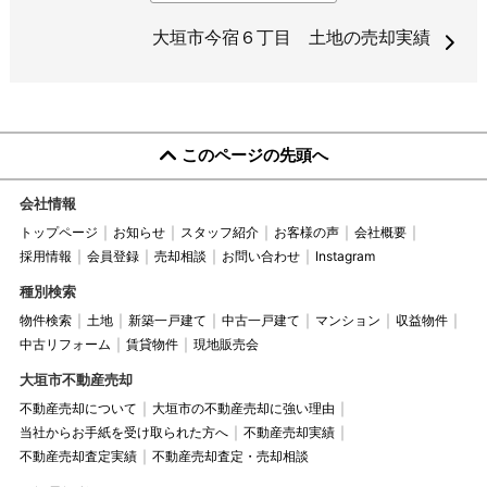
大垣市今宿６丁目 土地の売却実績
このページの先頭へ
会社情報
トップページ
お知らせ
スタッフ紹介
お客様の声
会社概要
採用情報
会員登録
売却相談
お問い合わせ
Instagram
種別検索
物件検索
土地
新築一戸建て
中古一戸建て
マンション
収益物件
中古リフォーム
賃貸物件
現地販売会
大垣市不動産売却
不動産売却について
大垣市の不動産売却に強い理由
当社からお手紙を受け取られた方へ
不動産売却実績
不動産売却査定実績
不動産売却査定・売却相談