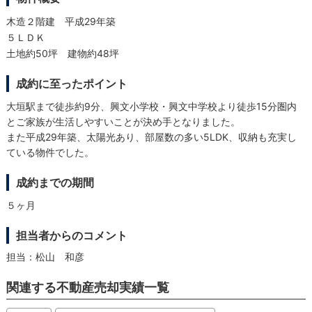
木造２階建 平成29年築
５ＬＤＫ
土地約50坪 建物約48坪
成約に至ったポイント
大垣駅まで徒歩約9分、興文小学校・興文中学校より徒歩15分圏内
とご家族が生活しやすいことが決め手となりました。
また平成29年築、太陽光あり、部屋数の多い5LDK、収納も充実し
ている物件でした。
成約までの期間
５ヶ月
担当者からのコメント
担当：松山 和彦
関連する不動産売却実績一覧