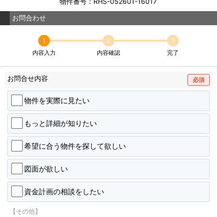
物件番号：RHS-052601-16017
お問合わせ
1
2
3
内容入力
内容確認
完了
お問合せ内容
必須
物件を実際に見たい
もっと詳細が知りたい
希望に合う物件を探して欲しい
図面が欲しい
資金計画の相談をしたい
【その他】