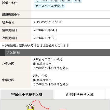
カースペース2台
本下水
角地
設備・条件
カースペース2台以上
建築確認番号
物件番号
RHS-052601-16017
情報更新日
2026年08月04日
次回更新日
2026年08月18日
※各種情報と差異がある場合は現況優先となります
学区情報
大垣市立宇留生小学校
小学校区
(岐阜県大垣市)
この学区の他の物件を見る
西部中学校
中学校区
(岐阜県大垣市)
この学区の他の物件を見る
宇留生小学校学区域
西部中学校学区域