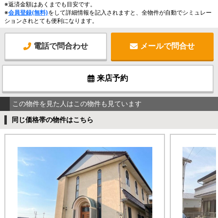
※返済金額はあくまでも目安です。
※
会員登録(無料)
をして詳細情報を記入されますと、全物件が自動でシミュレー
ションされとても便利になります。
電話で問合わせ
メールで問合せ
来店予約
この物件を見た人はこの物件も見ています
同じ価格帯の物件はこちら