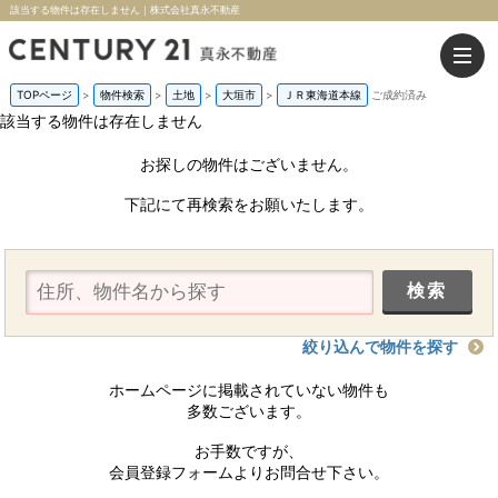
該当する物件は存在しません｜株式会社真永不動産
TOPページ
>
物件検索
>
土地
>
大垣市
>
ＪＲ東海道本線
ご成約済み
該当する物件は存在しません
お探しの物件はございません。
下記にて再検索をお願いたします。
絞り込んで物件を探す
ホームページに掲載されていない物件も
多数ございます。
お手数ですが、
会員登録フォームよりお問合せ下さい。