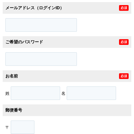
メールアドレス（ログインID）
必須
ご希望のパスワード
必須
お名前
必須
姓
名
郵便番号
〒