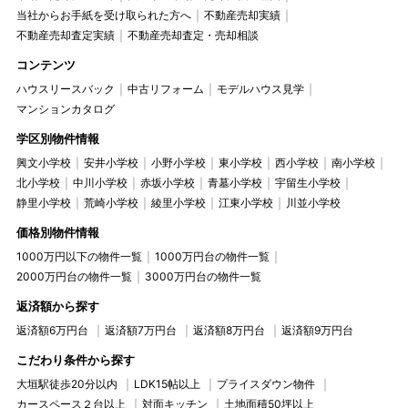
当社からお手紙を受け取られた方へ
不動産売却実績
不動産売却査定実績
不動産売却査定・売却相談
コンテンツ
ハウスリースバック
中古リフォーム
モデルハウス見学
マンションカタログ
学区別物件情報
興文小学校
安井小学校
小野小学校
東小学校
西小学校
南小学校
北小学校
中川小学校
赤坂小学校
青墓小学校
宇留生小学校
静里小学校
荒崎小学校
綾里小学校
江東小学校
川並小学校
価格別物件情報
1000万円以下の物件一覧
1000万円台の物件一覧
2000万円台の物件一覧
3000万円台の物件一覧
返済額から探す
返済額6万円台
返済額7万円台
返済額8万円台
返済額9万円台
こだわり条件から探す
大垣駅徒歩20分以内
LDK15帖以上
プライスダウン物件
カースペース２台以上
対面キッチン
土地面積50坪以上