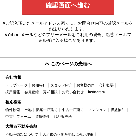
※ご記入頂いたメールアドレス宛てに、お問合せ内容の確認メールを
お送りいたします。
※Yahoo!メールなどのフリーメールをご利用の場合、迷惑メールフ
ォルダに入る場合があります。
このページの先頭へ
会社情報
トップページ
お知らせ
スタッフ紹介
お客様の声
会社概要
採用情報
会員登録
売却相談
お問い合わせ
Instagram
種別検索
物件検索
土地
新築一戸建て
中古一戸建て
マンション
収益物件
中古リフォーム
賃貸物件
現地販売会
大垣市不動産売却
不動産売却について
大垣市の不動産売却に強い理由