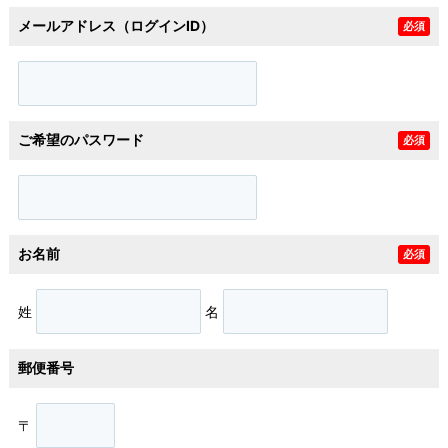
メールアドレス（ログインID）
必須
ご希望のパスワード
必須
お名前
必須
姓
名
郵便番号
〒