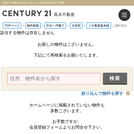
該当する物件は存在しません｜株式会社真永不動産
TOPページ
>
物件検索
>
中古一戸建て
>
大垣市
>
ＪＲ東海道本線
ご成約済み
該当する物件は存在しません
お探しの物件はございません。
下記にて再検索をお願いたします。
絞り込んで物件を探す
ホームページに掲載されていない物件も
多数ございます。
お手数ですが、
会員登録フォームよりお問合せ下さい。