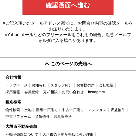
※ご記入頂いたメールアドレス宛てに、お問合せ内容の確認メールを
お送りいたします。
※Yahoo!メールなどのフリーメールをご利用の場合、迷惑メールフ
ォルダに入る場合があります。
このページの先頭へ
会社情報
トップページ
お知らせ
スタッフ紹介
お客様の声
会社概要
採用情報
会員登録
売却相談
お問い合わせ
Instagram
種別検索
物件検索
土地
新築一戸建て
中古一戸建て
マンション
収益物件
中古リフォーム
賃貸物件
現地販売会
大垣市不動産売却
不動産売却について
大垣市の不動産売却に強い理由