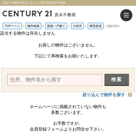
該当する物件は存在しません｜株式会社真永不動産
TOPページ
>
物件検索
>
新築一戸建て
>
大垣市
>
樽見鉄道
ご成約済み
該当する物件は存在しません
お探しの物件はございません。
下記にて再検索をお願いたします。
絞り込んで物件を探す
ホームページに掲載されていない物件も
多数ございます。
お手数ですが、
会員登録フォームよりお問合せ下さい。