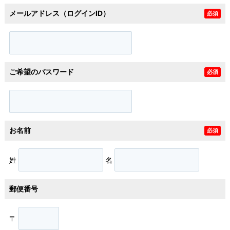
メールアドレス（ログインID）
必須
ご希望のパスワード
必須
お名前
必須
姓
名
郵便番号
〒