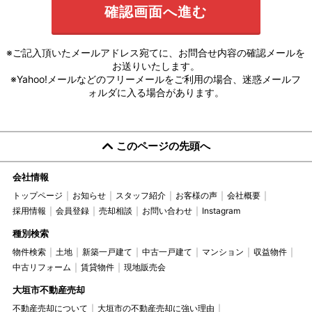
※ご記入頂いたメールアドレス宛てに、お問合せ内容の確認メールを
お送りいたします。
※Yahoo!メールなどのフリーメールをご利用の場合、迷惑メールフ
ォルダに入る場合があります。
このページの先頭へ
会社情報
トップページ
お知らせ
スタッフ紹介
お客様の声
会社概要
採用情報
会員登録
売却相談
お問い合わせ
Instagram
種別検索
物件検索
土地
新築一戸建て
中古一戸建て
マンション
収益物件
中古リフォーム
賃貸物件
現地販売会
大垣市不動産売却
不動産売却について
大垣市の不動産売却に強い理由