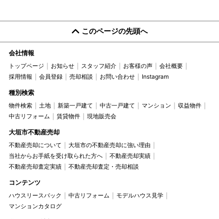
このページの先頭へ
会社情報
トップページ
お知らせ
スタッフ紹介
お客様の声
会社概要
採用情報
会員登録
売却相談
お問い合わせ
Instagram
種別検索
物件検索
土地
新築一戸建て
中古一戸建て
マンション
収益物件
中古リフォーム
賃貸物件
現地販売会
大垣市不動産売却
不動産売却について
大垣市の不動産売却に強い理由
当社からお手紙を受け取られた方へ
不動産売却実績
不動産売却査定実績
不動産売却査定・売却相談
コンテンツ
ハウスリースバック
中古リフォーム
モデルハウス見学
マンションカタログ