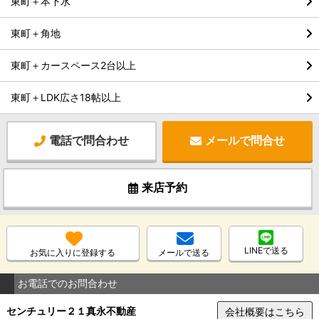
東町＋本下水
東町＋角地
東町＋カースペース2台以上
東町＋LDK広さ18帖以上
電話で問合わせ
メールで問合せ
来店予約
LINEで送る
お気に入りに登録する
メールで送る
お電話でのお問合わせ
センチュリー２１真永不動産
会社概要はこちら