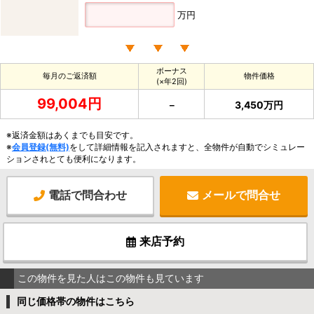
万円
ボーナス
毎月のご返済額
物件価格
(×年2回)
99,004円
－
3,450万円
※返済金額はあくまでも目安です。
※
会員登録(無料)
をして詳細情報を記入されますと、全物件が自動でシミュレー
ションされとても便利になります。
電話で問合わせ
メールで問合せ
来店予約
この物件を見た人はこの物件も見ています
同じ価格帯の物件はこちら