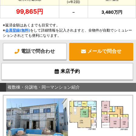
(×年2回)
99,865円
－
3,480万円
※返済金額はあくまでも目安です。
※
会員登録(無料)
をして詳細情報を記入されますと、全物件が自動でシミュレー
ションされとても便利になります。
電話で問合わせ
メールで問合せ
来店予約
複数棟・分譲地・同一マンション紹介