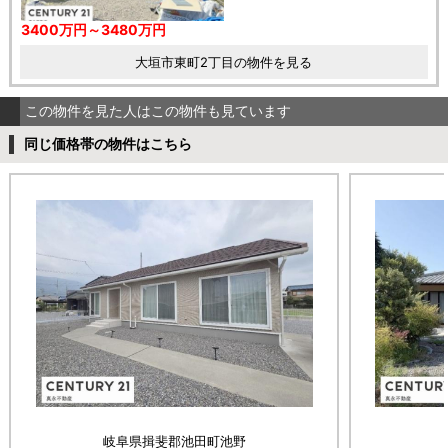
3400万円～3480万円
大垣市東町2丁目の物件を見る
この物件を見た人はこの物件も見ています
同じ価格帯の物件はこちら
岐阜県揖斐郡池田町池野