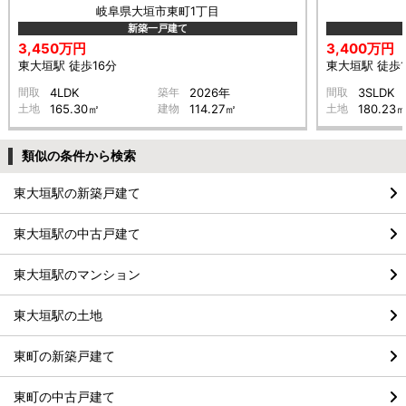
岐阜県大垣市東町1丁目
新築一戸建て
3,450万円
3,400万円
東大垣駅 徒歩16分
東大垣駅 徒歩1
間取
4LDK
築年
2026年
間取
3SLDK
土地
165.30㎡
建物
114.27㎡
土地
180.23
類似の条件から検索
東大垣駅の新築戸建て
東大垣駅の中古戸建て
東大垣駅のマンション
東大垣駅の土地
東町の新築戸建て
東町の中古戸建て