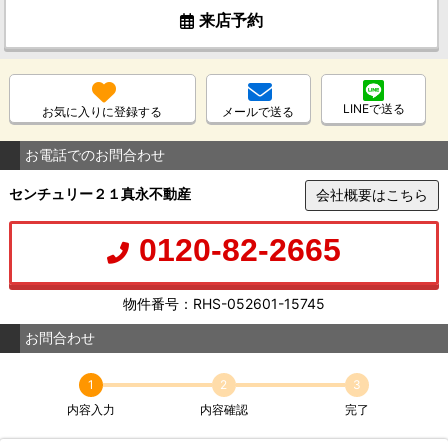
来店予約
LINEで送る
お気に入りに登録する
メールで送る
お電話でのお問合わせ
センチュリー２１真永不動産
会社概要はこちら
0120-82-2665
物件番号：RHS-052601-15745
お問合わせ
1
2
3
内容入力
内容確認
完了