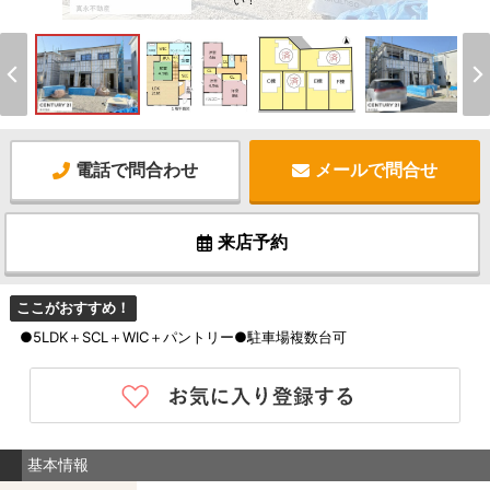
い！
電話で問合わせ
メールで問合せ
来店予約
ここがおすすめ！
●5LDK＋SCL＋WIC＋パントリー●駐車場複数台可
基本情報