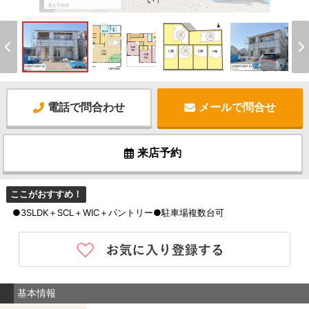
い！
電話で問合わせ
メールで問合せ
来店予約
ここがおすすめ！
●3SLDK＋SCL＋WIC＋パントリー●駐車場複数台可
基本情報