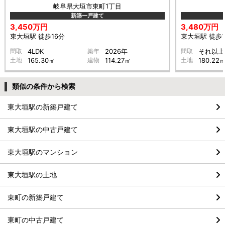
岐阜県大垣市東町1丁目
新築一戸建て
3,450万円
3,480万円
東大垣駅 徒歩16分
東大垣駅 徒歩1
間取
4LDK
築年
2026年
間取
それ以上
土地
165.30㎡
建物
114.27㎡
土地
180.22
類似の条件から検索
東大垣駅の新築戸建て
東大垣駅の中古戸建て
東大垣駅のマンション
東大垣駅の土地
東町の新築戸建て
東町の中古戸建て