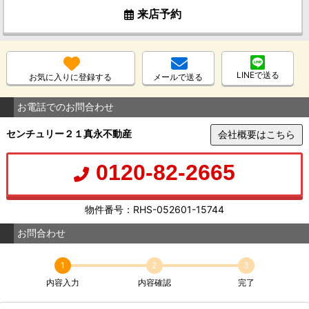
来店予約
LINEで送る
お気に入りに登録する
メールで送る
お電話でのお問合わせ
センチュリー２１真永不動産
会社概要はこちら
0120-82-2665
物件番号：RHS-052601-15744
お問合わせ
1
2
3
内容入力
内容確認
完了