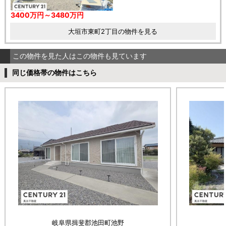
3400万円～3480万円
大垣市東町2丁目の物件を見る
この物件を見た人はこの物件も見ています
同じ価格帯の物件はこちら
岐阜県揖斐郡池田町池野