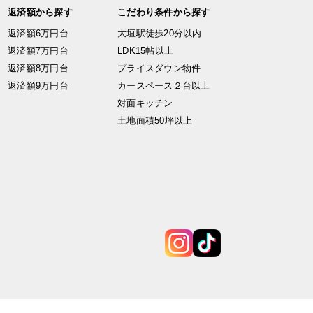
返済額から探す
こだわり条件から探す
返済額6万円台
大垣駅徒歩20分以内
返済額7万円台
LDK15帖以上
返済額8万円台
プライスダウン物件
返済額9万円台
カースペース２台以上
対面キッチン
土地面積50坪以上