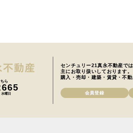
センチュリー21真永不動産で
主にお取り扱いしております。
購入・売却・建築・賃貸・不動
こちら
2665
会員登録
日 水曜日