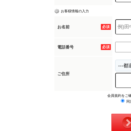
お客様情報の入力
お名前
必須
電話番号
必須
ご住所
会員規約をご
同