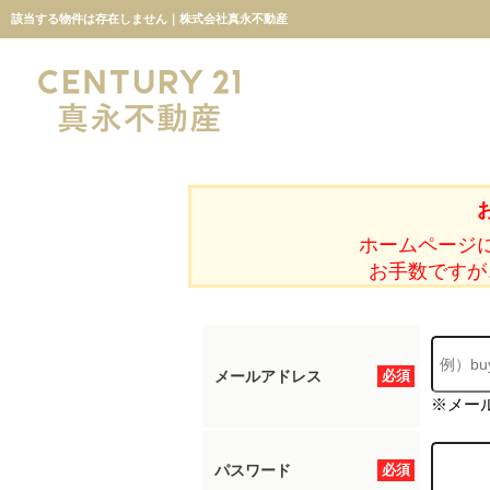
該当する物件は存在しません｜株式会社真永不動産
ホームページ
お手数ですが
メールアドレス
必須
※メー
パスワード
必須