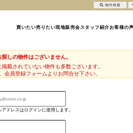
物件検索
買いたい
売りたい
現地販売会
スタッフ紹介
お客様の
お探しの物件はございません。
に掲載されていない物件も多数ございます。
、会員登録フォームよりお問合せ下さい。
ルアドレスはログインに使用します。