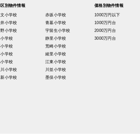
学区別物件情報
価格別物件情報
興文小学校
赤坂小学校
1000万円以下
安井小学校
青墓小学校
1000万円台
小野小学校
宇留生小学校
2000万円台
東小学校
静里小学校
3000万円台
西小学校
荒崎小学校
南小学校
綾里小学校
北小学校
江東小学校
中川小学校
川並小学校
日新小学校
墨俣小学校