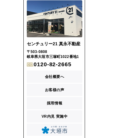
センチュリー21 真永不動産
〒503-0808
岐阜県大垣市三塚町1022番地1
0120-82-2665
会社概要へ
お客様の声
採用情報
VR内見 実施中