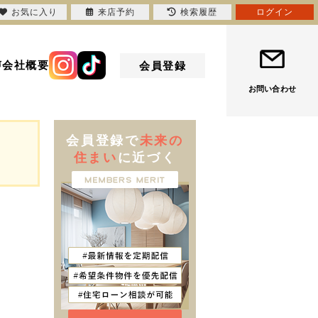
お気に入り
来店予約
検索履歴
ログイン
声
会社概要
会員登録
お問い合わせ
会員登録で
未来の
住まい
に近づく