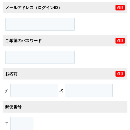
メールアドレス（ログインID）
必須
ご希望のパスワード
必須
お名前
必須
姓
名
郵便番号
〒