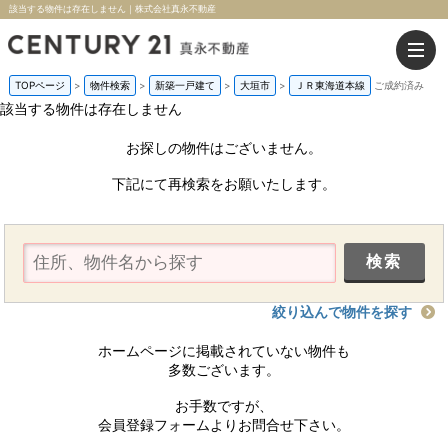
該当する物件は存在しません｜株式会社真永不動産
TOPページ
>
物件検索
>
新築一戸建て
>
大垣市
>
ＪＲ東海道本線
ご成約済み
該当する物件は存在しません
お探しの物件はございません。
下記にて再検索をお願いたします。
絞り込んで物件を探す
ホームページに掲載されていない物件も
多数ございます。
お手数ですが、
会員登録フォームよりお問合せ下さい。