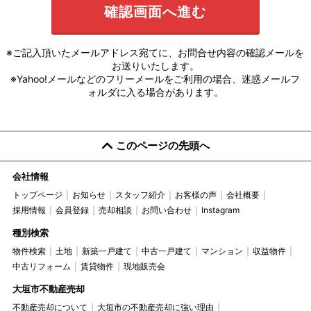
※ご記入頂いたメールアドレス宛てに、お問合せ内容の確認メールを
お送りいたします。
※Yahoo!メールなどのフリーメールをご利用の場合、迷惑メールフ
ォルダに入る場合があります。
このページの先頭へ
会社情報
トップページ
お知らせ
スタッフ紹介
お客様の声
会社概要
採用情報
会員登録
売却相談
お問い合わせ
Instagram
種別検索
物件検索
土地
新築一戸建て
中古一戸建て
マンション
収益物件
中古リフォーム
賃貸物件
現地販売会
大垣市不動産売却
不動産売却について
大垣市の不動産売却に強い理由