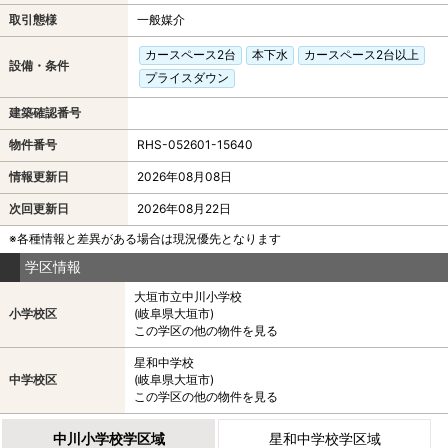
取引態様
一般媒介
カースペース2台
本下水
カースペース2台以上
設備・条件
プライスダウン
建築確認番号
物件番号
RHS-052601-15640
情報更新日
2026年08月08日
次回更新日
2026年08月22日
※各種情報と差異がある場合は現況優先となります
学区情報
大垣市立中川小学校
小学校区
(岐阜県大垣市)
この学区の他の物件を見る
星和中学校
中学校区
(岐阜県大垣市)
この学区の他の物件を見る
中川小学校学区域
星和中学校学区域