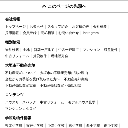
このページの先頭へ
会社情報
トップページ
お知らせ
スタッフ紹介
お客様の声
会社概要
採用情報
会員登録
売却相談
お問い合わせ
Instagram
種別検索
物件検索
土地
新築一戸建て
中古一戸建て
マンション
収益物件
中古リフォーム
賃貸物件
現地販売会
大垣市不動産売却
不動産売却について
大垣市の不動産売却に強い理由
当社からお手紙を受け取られた方へ
不動産売却実績
不動産売却査定実績
不動産売却査定・売却相談
コンテンツ
ハウスリースバック
中古リフォーム
モデルハウス見学
マンションカタログ
学区別物件情報
興文小学校
安井小学校
小野小学校
東小学校
西小学校
南小学校