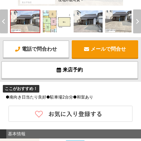
現地外観写真 -
電話で問合わせ
メールで問合せ
来店予約
ここがおすすめ！
●南向き日当たり良好●駐車場2台分●和室あり
基本情報