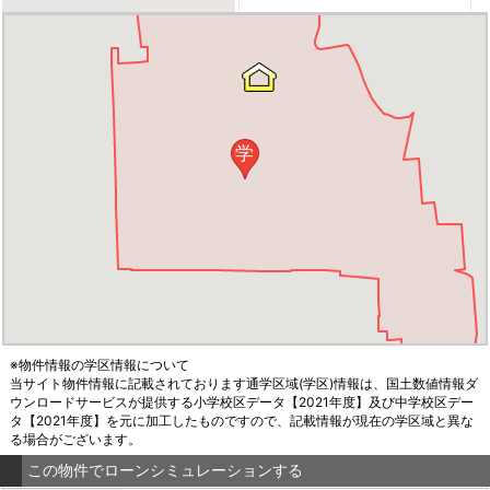
学
※物件情報の学区情報について
当サイト物件情報に記載されております通学区域(学区)情報は、国土数値情報ダ
ウンロードサービスが提供する小学校区データ【2021年度】及び中学校区デー
タ【2021年度】を元に加工したものですので、記載情報が現在の学区域と異な
る場合がございます。
この物件でローンシミュレーションする