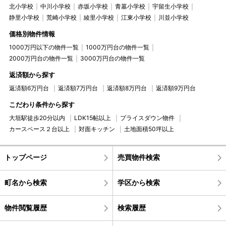
北小学校
中川小学校
赤坂小学校
青墓小学校
宇留生小学校
静里小学校
荒崎小学校
綾里小学校
江東小学校
川並小学校
価格別物件情報
1000万円以下の物件一覧
1000万円台の物件一覧
2000万円台の物件一覧
3000万円台の物件一覧
返済額から探す
返済額6万円台
返済額7万円台
返済額8万円台
返済額9万円台
こだわり条件から探す
大垣駅徒歩20分以内
LDK15帖以上
プライスダウン物件
カースペース２台以上
対面キッチン
土地面積50坪以上
トップページ
売買物件検索
町名から検索
学区から検索
物件閲覧履歴
検索履歴