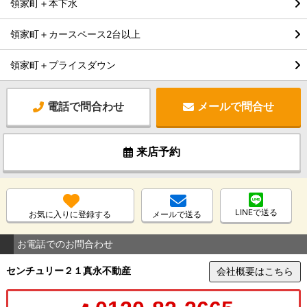
領家町＋本下水
領家町＋カースペース2台以上
領家町＋プライスダウン
電話で問合わせ
メールで問合せ
来店予約
LINEで送る
お気に入りに登録する
メールで送る
お電話でのお問合わせ
センチュリー２１真永不動産
会社概要はこちら