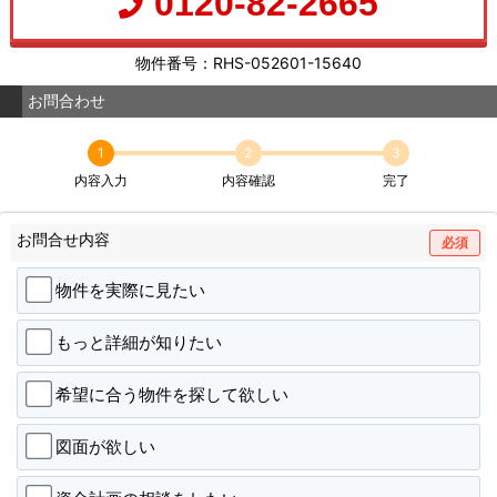
0120-82-2665
物件番号：RHS-052601-15640
お問合わせ
1
2
3
内容入力
内容確認
完了
お問合せ内容
必須
物件を実際に見たい
もっと詳細が知りたい
希望に合う物件を探して欲しい
図面が欲しい