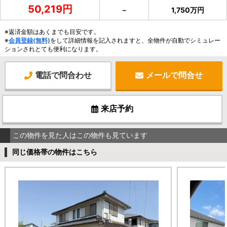
50,219円
－
1,750万円
※返済金額はあくまでも目安です。
※
会員登録(無料)
をして詳細情報を記入されますと、全物件が自動でシミュレー
ションされとても便利になります。
電話で問合わせ
メールで問合せ
来店予約
この物件を見た人はこの物件も見ています
同じ価格帯の物件はこちら