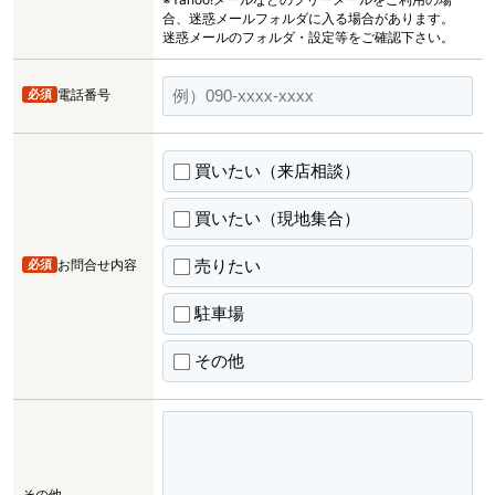
合、迷惑メールフォルダに入る場合があります。
迷惑メールのフォルダ・設定等をご確認下さい。
必須
電話番号
買いたい（来店相談）
買いたい（現地集合）
売りたい
必須
お問合せ内容
駐車場
その他
その他