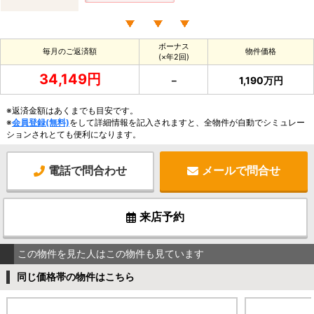
ボーナス
毎月のご返済額
物件価格
(×年2回)
34,149円
－
1,190万円
※返済金額はあくまでも目安です。
※
会員登録(無料)
をして詳細情報を記入されますと、全物件が自動でシミュレー
ションされとても便利になります。
電話で問合わせ
メールで問合せ
来店予約
この物件を見た人はこの物件も見ています
同じ価格帯の物件はこちら