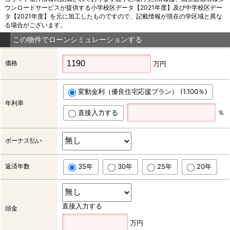
ウンロードサービスが提供する小学校区データ【2021年度】及び中学校区デー
タ【2021年度】を元に加工したものですので、記載情報が現在の学区域と異な
る場合がございます。
この物件でローンシミュレーションする
価格
万円
変動金利（優良住宅応援プラン） (1.100％)
年利率
直接入力する
％
ボーナス払い
返済年数
35年
30年
25年
20年
直接入力する
頭金
万円