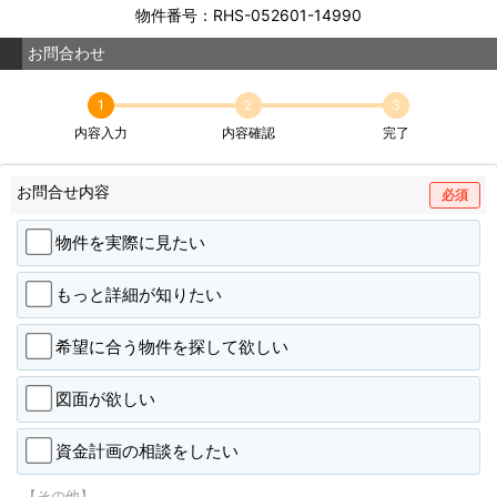
物件番号：RHS-052601-14990
お問合わせ
1
2
3
内容入力
内容確認
完了
お問合せ内容
必須
物件を実際に見たい
もっと詳細が知りたい
希望に合う物件を探して欲しい
図面が欲しい
資金計画の相談をしたい
【その他】