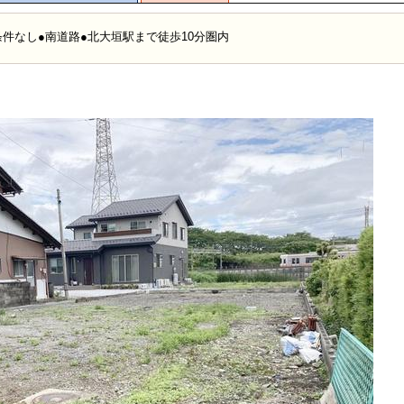
築条件なし●南道路●北大垣駅まで徒歩10分圏内