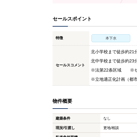
セールスポイント
特徴
本下水
北小学校まで徒歩約21分
北中学校まで徒歩約23分
セールスコメント
※法第22条区域 ※
※立地適正化計画（都市
物件概要
建築条件
なし
現況/引渡し
更地/相談