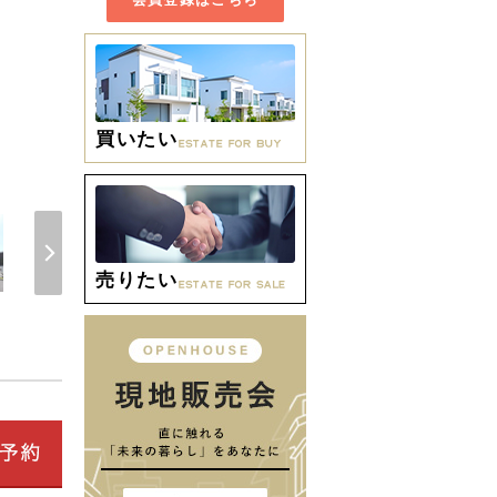
買いたい
間取り
売りたい