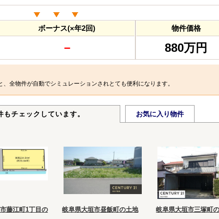
ボーナス(×年2回)
物件価格
－
880万円
と、全物件が自動でシミュレーションされとても便利になります。
件もチェックしています。
お気に入り物件
市藤江町1丁目の
岐阜県大垣市昼飯町の土地
岐阜県大垣市三塚町