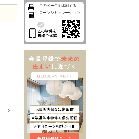
このページを印刷する
ローンシミュレーション
会員登録で
未来の
住まい
に近づく
会員登録はこちら