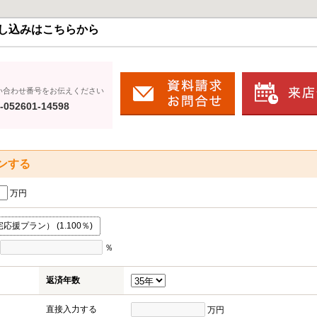
し込みはこちらから
い合わせ番号をお伝えください
-052601-14598
ンする
万円
援プラン） (1.100％)
％
返済年数
直接入力する
万円