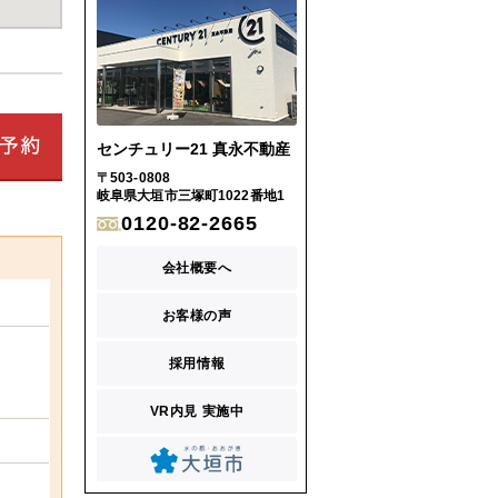
センチュリー21 真永不動産
〒503-0808
岐阜県大垣市三塚町1022番地1
0120-82-2665
会社概要へ
お客様の声
採用情報
VR内見 実施中