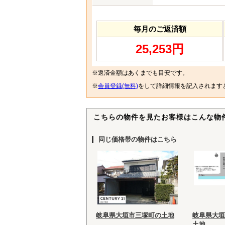
毎月のご返済額
25,253円
※返済金額はあくまでも目安です。
※
会員登録(無料)
をして詳細情報を記入されます
こちらの物件を見たお客様はこんな物
同じ価格帯の物件はこちら
岐阜県大垣市三塚町の土地
岐阜県大垣
土地