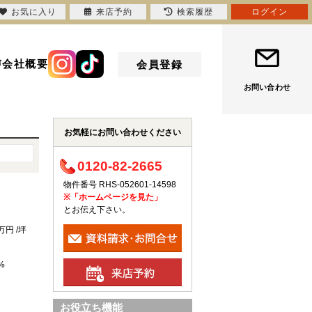
お気に入り
来店予約
検索履歴
ログイン
声
会社概要
会員登録
お問い合わせ
お気軽にお問い合わせください
0120-82-2665
物件番号 RHS-052601-14598
※「ホームページを見た」
とお伝え下さい。
2万円 /坪
%
お役立ち機能