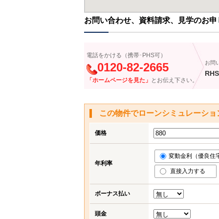
お問い合わせ、資料請求、見学のお申
電話をかける（携帯･PHS可）
お問
0120-82-2665
RHS
「ホームページを見た」
とお伝え下さい。
この物件でローンシミュレーショ
価格
変動金利（優良住宅応
年利率
直接入力する
ボーナス払い
頭金