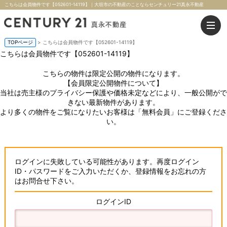
こちらは会員物件です【052601-14119】｜大垣市の不動産のことならセンチュリー21真永不動産
TOPページ
> こちらは会員物件です【052601-14119】
こちらは会員物件です【052601-14119】
こちらの物件は限定公開の物件になります。
【会員限定公開物件について】
当社は売主様のプライバシー保護や価格未定などにより、一般公開がで
きない最新物件があります。
より多くの物件をご覧になりたいお客様は「無料会員」にご登録くださ
い。
ログインに失敗している可能性があります。再度ログイン
ID・パスワードをご入力いただくか、登録情報をお忘れの方
はお問合せ下さい。
ログインID