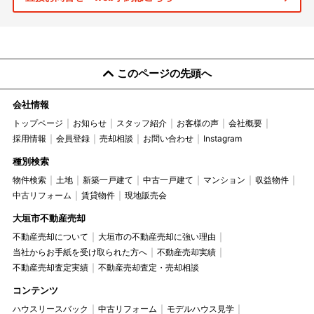
このページの先頭へ
会社情報
トップページ
お知らせ
スタッフ紹介
お客様の声
会社概要
採用情報
会員登録
売却相談
お問い合わせ
Instagram
種別検索
物件検索
土地
新築一戸建て
中古一戸建て
マンション
収益物件
中古リフォーム
賃貸物件
現地販売会
大垣市不動産売却
不動産売却について
大垣市の不動産売却に強い理由
当社からお手紙を受け取られた方へ
不動産売却実績
不動産売却査定実績
不動産売却査定・売却相談
コンテンツ
ハウスリースバック
中古リフォーム
モデルハウス見学