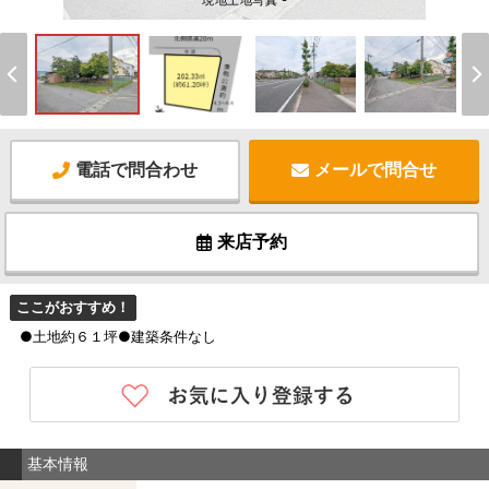
現地土地写真 -
電話で問合わせ
メールで問合せ
来店予約
ここがおすすめ！
●土地約６１坪●建築条件なし
基本情報