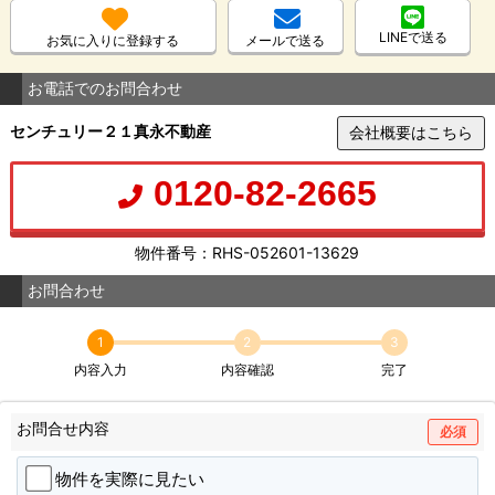
LINEで送る
お気に入りに登録する
メールで送る
お電話でのお問合わせ
センチュリー２１真永不動産
会社概要はこちら
0120-82-2665
物件番号：RHS-052601-13629
お問合わせ
1
2
3
内容入力
内容確認
完了
お問合せ内容
必須
物件を実際に見たい