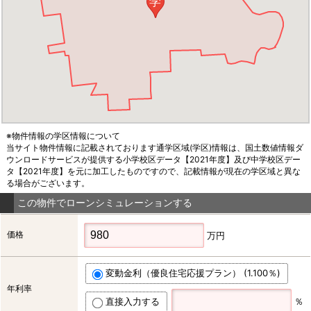
学
※物件情報の学区情報について
当サイト物件情報に記載されております通学区域(学区)情報は、国土数値情報ダ
ウンロードサービスが提供する小学校区データ【2021年度】及び中学校区デー
タ【2021年度】を元に加工したものですので、記載情報が現在の学区域と異な
る場合がございます。
この物件でローンシミュレーションする
価格
万円
変動金利（優良住宅応援プラン） (1.100％)
年利率
直接入力する
％