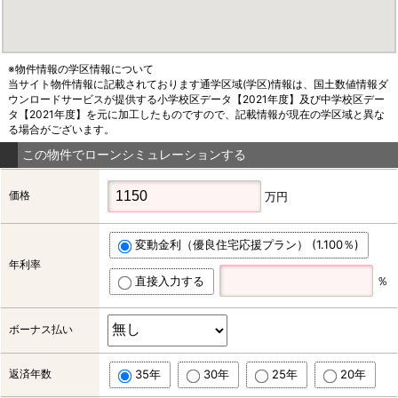
※物件情報の学区情報について
当サイト物件情報に記載されております通学区域(学区)情報は、国土数値情報ダ
ウンロードサービスが提供する小学校区データ【2021年度】及び中学校区デー
タ【2021年度】を元に加工したものですので、記載情報が現在の学区域と異な
る場合がございます。
この物件でローンシミュレーションする
価格
万円
変動金利（優良住宅応援プラン） (1.100％)
年利率
直接入力する
％
ボーナス払い
返済年数
35年
30年
25年
20年