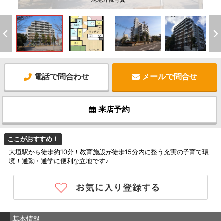
現地外観写真 -
電話で問合わせ
メールで問合せ
来店予約
ここがおすすめ！
大垣駅から徒歩約10分！教育施設が徒歩15分内に整う充実の子育て環
境！通勤・通学に便利な立地です♪
基本情報