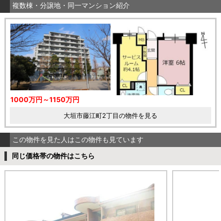
複数棟・分譲地・同一マンション紹介
1000万円～1150万円
大垣市藤江町2丁目の物件を見る
この物件を見た人はこの物件も見ています
同じ価格帯の物件はこちら