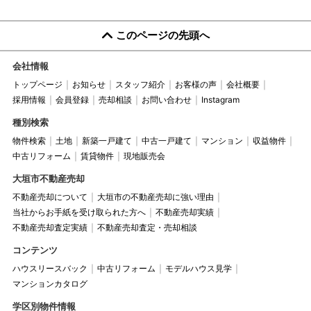
このページの先頭へ
会社情報
トップページ
お知らせ
スタッフ紹介
お客様の声
会社概要
採用情報
会員登録
売却相談
お問い合わせ
Instagram
種別検索
物件検索
土地
新築一戸建て
中古一戸建て
マンション
収益物件
中古リフォーム
賃貸物件
現地販売会
大垣市不動産売却
不動産売却について
大垣市の不動産売却に強い理由
当社からお手紙を受け取られた方へ
不動産売却実績
不動産売却査定実績
不動産売却査定・売却相談
コンテンツ
ハウスリースバック
中古リフォーム
モデルハウス見学
マンションカタログ
学区別物件情報