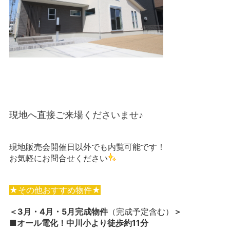
現地へ直接ご来場くださいませ♪
現地販売会開催日以外でも内覧可能です！
お気軽にお問合せください
★その他おすすめ物件★
＜3月・4月・5月完成物件
（完成予定含む）
＞
■オール電化！中川小より徒歩約11分