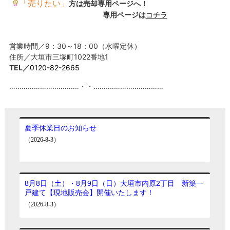
「売りたい」
方は売却専用ページへ！
専用ページは
コチラ
営業時間／9：30～18：00（水曜定休）
住所／大垣市三塚町1022番地1
TEL／
0120-82-2665
……………………‥‥‥‥‥・・‥‥‥‥‥……………………