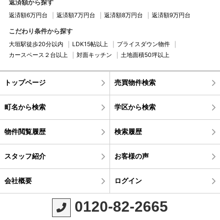
返済額から探す
返済額6万円台
返済額7万円台
返済額8万円台
返済額9万円台
こだわり条件から探す
大垣駅徒歩20分以内
LDK15帖以上
プライスダウン物件
カースペース２台以上
対面キッチン
土地面積50坪以上
トップページ
売買物件検索
町名から検索
学区から検索
物件閲覧履歴
検索履歴
スタッフ紹介
お客様の声
会社概要
ログイン
0120-82-2665