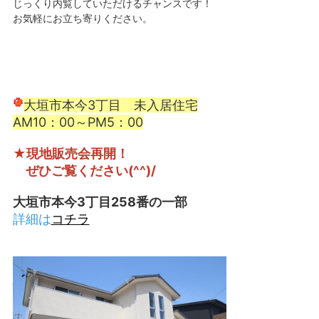
じっくり内覧していただけるチャンスです！
お気軽にお立ち寄りください。
大垣市本今3丁目 未入居住宅
AM10：00～PM5：00
★現地販売会再開！
ぜひご覧ください(^^)/
大垣市本今3丁目258番の一部
詳細は
コチラ