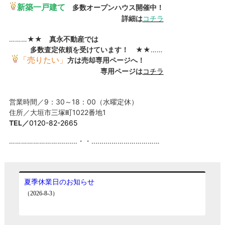
新築一戸建て
多数オープンハウス開催中！
詳細は
コチラ
………★★
真永不動産では
多数査定依頼を受けています！
★★……
「売りたい」
方は売却専用ページへ！
専用ページは
コチラ
営業時間／9：30～18：00（水曜定休）
住所／大垣市三塚町1022番地1
TEL／
0120-82-2665
……………………‥‥‥‥‥・・‥‥‥‥‥……………………