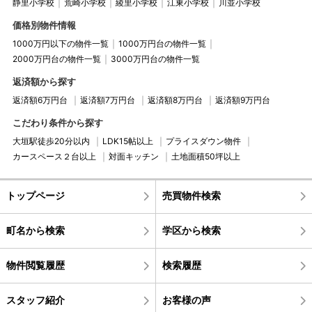
静里小学校
荒崎小学校
綾里小学校
江東小学校
川並小学校
価格別物件情報
1000万円以下の物件一覧
1000万円台の物件一覧
2000万円台の物件一覧
3000万円台の物件一覧
返済額から探す
返済額6万円台
返済額7万円台
返済額8万円台
返済額9万円台
こだわり条件から探す
大垣駅徒歩20分以内
LDK15帖以上
プライスダウン物件
カースペース２台以上
対面キッチン
土地面積50坪以上
トップページ
売買物件検索
町名から検索
学区から検索
物件閲覧履歴
検索履歴
スタッフ紹介
お客様の声