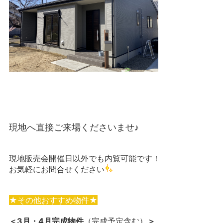
現地へ直接ご来場くださいませ♪
現地販売会開催日以外でも内覧可能です！
お気軽にお問合せください
★その他おすすめ物件★
＜3月・4月完成物件
（完成予定含む）
＞