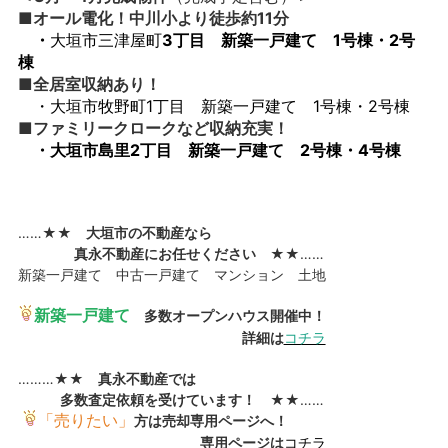
■オール電化！中川小より徒歩約11分
・
大垣市三津屋町
3丁目 新築一戸建て 1号棟・2号
棟
■全居室収納あり！
・
大垣市牧野町1丁目 新築一戸建て 1号棟・2号棟
■ファミリークロークなど収納充実！
・
大垣市島里2
丁目 新築一戸建て 2号棟・4号棟
……★★
大垣市の不動産なら
真永不動産にお任せください
★★……
新築一戸建て 中古一戸建て マンション 土地
新築一戸建て
多数オープンハウス開催中！
詳細は
コチラ
………★★
真永不動産では
多数査定依頼を受けています！
★★……
「売りたい」
方は売却専用ページへ！
専用ページは
コチラ