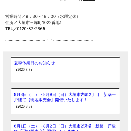
営業時間／9：30～18：00（水曜定休）
住所／大垣市三塚町1022番地1
TEL／
0120-82-2665
……………………‥‥‥‥‥・・‥‥‥‥‥……………………