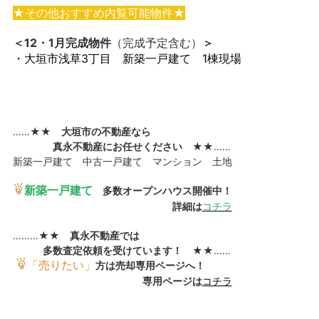
★その他おすすめ内覧可能物件★
＜12・1月完成物件
（完成予定含む）
＞
・大垣市浅草3丁目 新築一戸建て 1棟現場
……★★
大垣市の不動産なら
真永不動産にお任せください
★★……
新築一戸建て 中古一戸建て マンション 土地
新築一戸建て
多数オープンハウス開催中！
詳細は
コチラ
………★★
真永不動産では
多数査定依頼を受けています！
★★……
「売りたい」
方は売却専用ページへ！
専用ページは
コチラ