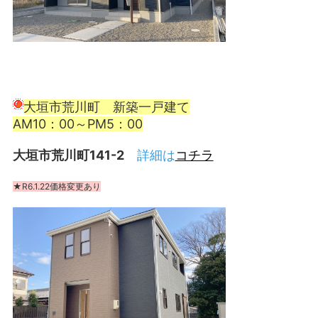
大垣市荒川町 新築一戸建て
AM10：00～PM5：00
大垣市荒川町141-2
詳細は
コチラ
★R6.1.22価格変更あり