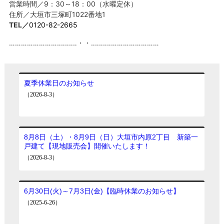
営業時間／9：30～18：00（水曜定休）
住所／大垣市三塚町1022番地1
TEL／
0120-82-2665
……………………‥‥‥‥‥・・‥‥‥‥‥……………………