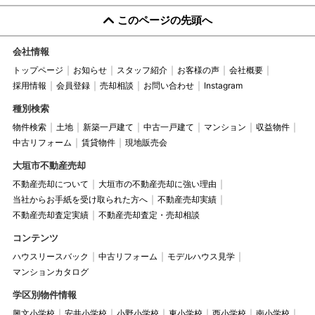
このページの先頭へ
会社情報
トップページ
お知らせ
スタッフ紹介
お客様の声
会社概要
採用情報
会員登録
売却相談
お問い合わせ
Instagram
種別検索
物件検索
土地
新築一戸建て
中古一戸建て
マンション
収益物件
中古リフォーム
賃貸物件
現地販売会
大垣市不動産売却
不動産売却について
大垣市の不動産売却に強い理由
当社からお手紙を受け取られた方へ
不動産売却実績
不動産売却査定実績
不動産売却査定・売却相談
コンテンツ
ハウスリースバック
中古リフォーム
モデルハウス見学
マンションカタログ
学区別物件情報
興文小学校
安井小学校
小野小学校
東小学校
西小学校
南小学校