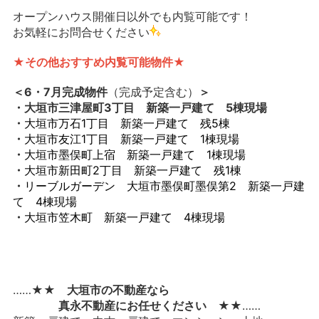
オープンハウス開催日以外でも内覧可能です！
お気軽にお問合せください
★その他おすすめ内覧可能物件★
＜6・7月完成物件
（完成予定含む）
＞
・大垣市三津屋町3丁目 新築一戸建て 5棟現場
・
大垣市万石1丁目 新築一戸建て 残5棟
・
大垣市友江1丁目 新築一戸建て 1棟現場
・
大垣市墨俣町上宿 新築一戸建て 1棟現場
・
大垣市新田町2丁目 新築一戸建て 残1棟
・
リーブルガーデン 大垣市墨俣町墨俣第2 新築一戸建
て 4棟現場
・
大垣市笠木町 新築一戸建て 4棟現場
……★★
大垣市の不動産なら
真永不動産にお任せください
★★……