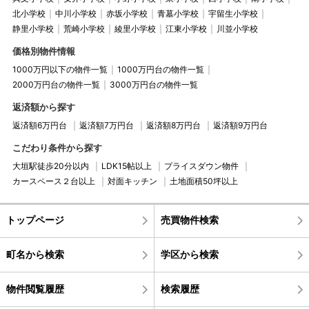
北小学校
中川小学校
赤坂小学校
青墓小学校
宇留生小学校
静里小学校
荒崎小学校
綾里小学校
江東小学校
川並小学校
価格別物件情報
1000万円以下の物件一覧
1000万円台の物件一覧
2000万円台の物件一覧
3000万円台の物件一覧
返済額から探す
返済額6万円台
返済額7万円台
返済額8万円台
返済額9万円台
こだわり条件から探す
大垣駅徒歩20分以内
LDK15帖以上
プライスダウン物件
カースペース２台以上
対面キッチン
土地面積50坪以上
トップページ
売買物件検索
町名から検索
学区から検索
物件閲覧履歴
検索履歴