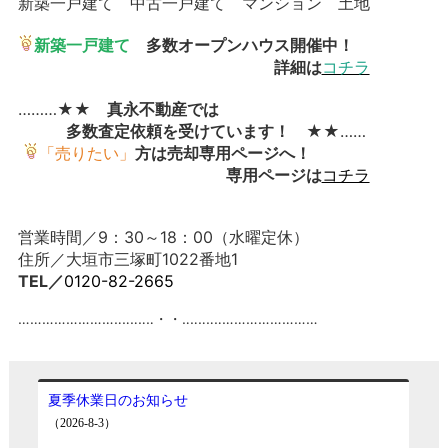
新築一戸建て 中古一戸建て マンション 土地
新築一戸建て
多数オープンハウス開催中！
詳細は
コチラ
………★★
真永不動産では
多数査定依頼を受けています！
★★……
「売りたい」
方は売却専用ページへ！
専用ページは
コチラ
営業時間／9：30～18：00（水曜定休）
住所／大垣市三塚町1022番地1
TEL／
0120-82-2665
……………………‥‥‥‥‥・・‥‥‥‥‥……………………