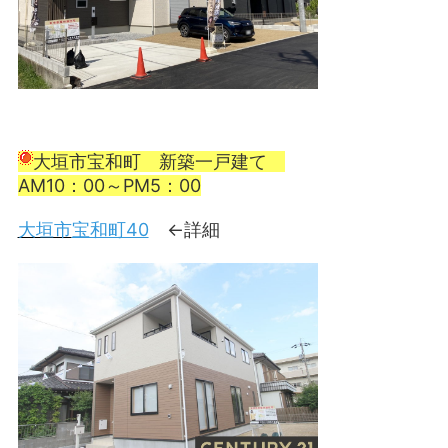
大垣市宝和町 新築一戸建て
AM10：00～PM5：00
大垣市
宝和町40
←詳細