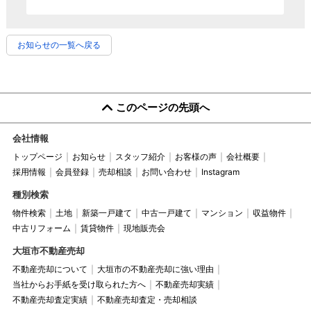
お知らせの一覧へ戻る
このページの先頭へ
会社情報
トップページ
お知らせ
スタッフ紹介
お客様の声
会社概要
採用情報
会員登録
売却相談
お問い合わせ
Instagram
種別検索
物件検索
土地
新築一戸建て
中古一戸建て
マンション
収益物件
中古リフォーム
賃貸物件
現地販売会
大垣市不動産売却
不動産売却について
大垣市の不動産売却に強い理由
当社からお手紙を受け取られた方へ
不動産売却実績
不動産売却査定実績
不動産売却査定・売却相談