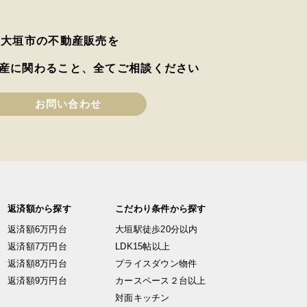
は大垣市の不動産販売を
産に関わること、全てご相談ください
お問い合わせ
返済額から探す
こだわり条件から探す
返済額6万円台
大垣駅徒歩20分以内
返済額7万円台
LDK15帖以上
返済額8万円台
プライスダウン物件
返済額9万円台
カースペース２台以上
対面キッチン