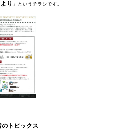
たより
」というチラシです。
者のトピックス