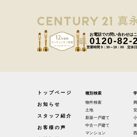
お電話での問い合わせは
0120-82-
営業時間 9：30～18：00 定休
トップページ
種別検索
物件検索
お知らせ
土地
スタッフ紹介
新築一戸建て
中古一戸建て
お客様の声
マンション