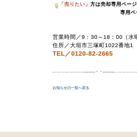
「売りたい」
方は売却専用ページ
専用ページ
営業時間／9：30～18：00（
住所／大垣市三塚町1022番地1
TEL／
0120-82-2665
……………………‥‥‥‥‥・・‥‥‥‥‥……………
お知らせの一覧へ戻る