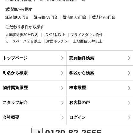
返済額から探す
返済額6万円台
返済額7万円台
返済額8万円台
返済額9万円台
こだわり条件から探す
大垣駅徒歩20分以内
LDK15帖以上
プライスダウン物件
カースペース２台以上
対面キッチン
土地面積50坪以上
トップページ
売買物件検索
町名から検索
学区から検索
物件閲覧履歴
検索履歴
スタッフ紹介
お客様の声
会社概要
ログイン
0120-82-2665