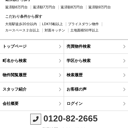
返済額6万円台
返済額7万円台
返済額8万円台
返済額9万円台
こだわり条件から探す
大垣駅徒歩20分以内
LDK15帖以上
プライスダウン物件
カースペース２台以上
対面キッチン
土地面積50坪以上
トップページ
売買物件検索
町名から検索
学区から検索
物件閲覧履歴
検索履歴
スタッフ紹介
お客様の声
会社概要
ログイン
0120-82-2665