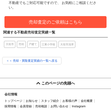
不動産でもご対応可能ですので、 お気軽にご相談くださ
い。
売却査定のご依頼はこちら
関連する不動産売却査定実績一覧
売却
大垣市
戸建て
江東小学校
大垣市浅草
＜＜ 売却・買取査定実績の一覧へ戻る
このページの先頭へ
会社情報
トップページ
お知らせ
スタッフ紹介
お客様の声
会社概要
採用情報
会員登録
売却相談
お問い合わせ
Instagram