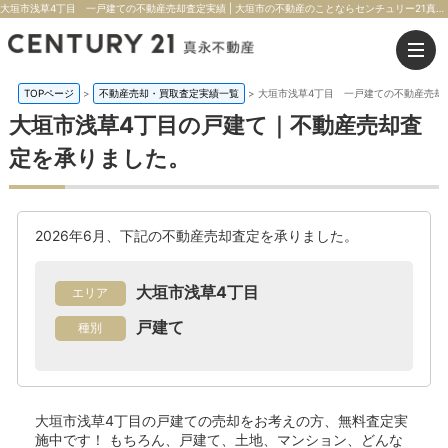
大垣市浅草4丁目 一戸建ての不動産売却査定実績 | 大垣市の不動産のことならセンチュリー21真永不動産
TOPページ
>
不動産売却・買取査定実績一覧
>
大垣市浅草4丁目 一戸建ての不動産売却
大垣市浅草4丁目の戸建て｜不動産売却査
定を承りました。
2026年6月、下記の不動産売却査定を承りました。
大垣市浅草4丁目
エリア
戸建て
種別
大垣市浅草4丁目の戸建て
の売却をお考えの方、無料査定実
施中です！
もちろん、戸建て、土地、マンション、どんな