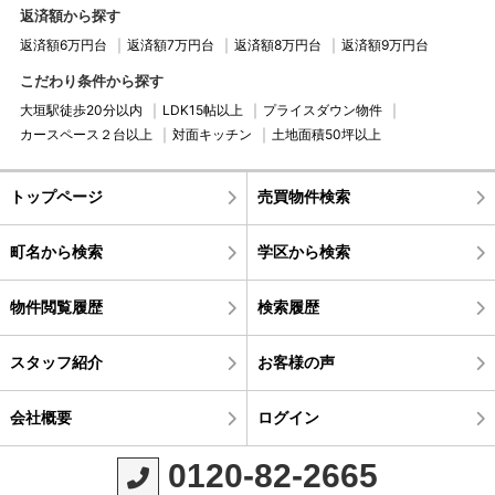
返済額から探す
返済額6万円台
返済額7万円台
返済額8万円台
返済額9万円台
こだわり条件から探す
大垣駅徒歩20分以内
LDK15帖以上
プライスダウン物件
カースペース２台以上
対面キッチン
土地面積50坪以上
トップページ
売買物件検索
町名から検索
学区から検索
物件閲覧履歴
検索履歴
スタッフ紹介
お客様の声
会社概要
ログイン
0120-82-2665