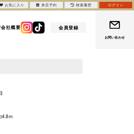
お気に入り
来店予約
検索履歴
ログイン
声
会社概要
会員登録
お問い合わせ
目
4.8ｍ