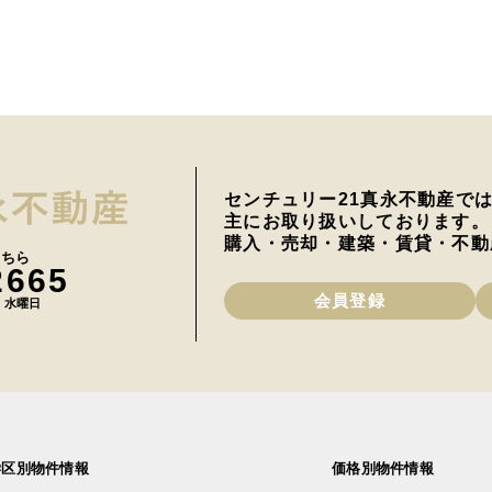
センチュリー21真永不動産で
主にお取り扱いしております。
購入・売却・建築・賃貸・不動
こちら
2665
会員登録
日 水曜日
学区別物件情報
価格別物件情報