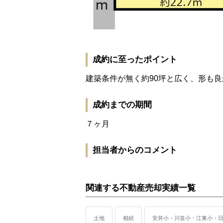
成約に至ったポイント
建築条件が無く約90坪と広く、形も
成約までの期間
７ヶ月
担当者からのコメント
関連する不動産売却実績一覧
土地
相続
安井小・川並小・江東小・