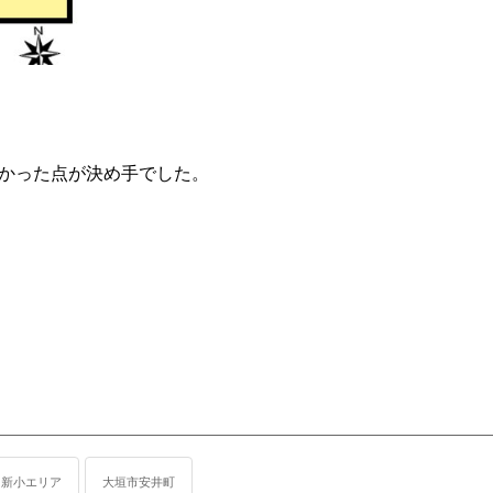
良かった点が決め手でした。
日新小エリア
大垣市安井町