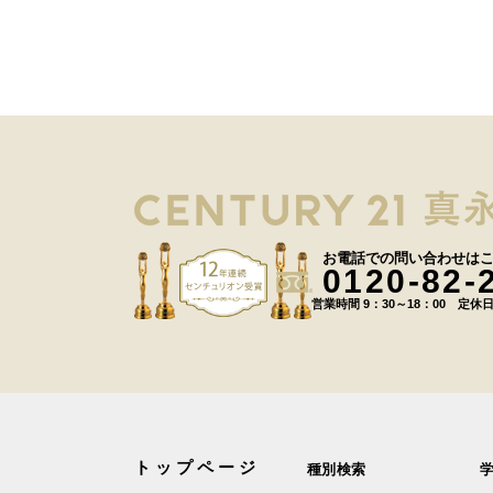
お電話での問い合わせは
0120-82-
営業時間 9：30～18：00 定休
トップページ
種別検索