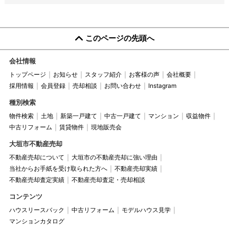
このページの先頭へ
会社情報
トップページ
お知らせ
スタッフ紹介
お客様の声
会社概要
採用情報
会員登録
売却相談
お問い合わせ
Instagram
種別検索
物件検索
土地
新築一戸建て
中古一戸建て
マンション
収益物件
中古リフォーム
賃貸物件
現地販売会
大垣市不動産売却
不動産売却について
大垣市の不動産売却に強い理由
当社からお手紙を受け取られた方へ
不動産売却実績
不動産売却査定実績
不動産売却査定・売却相談
コンテンツ
ハウスリースバック
中古リフォーム
モデルハウス見学
マンションカタログ