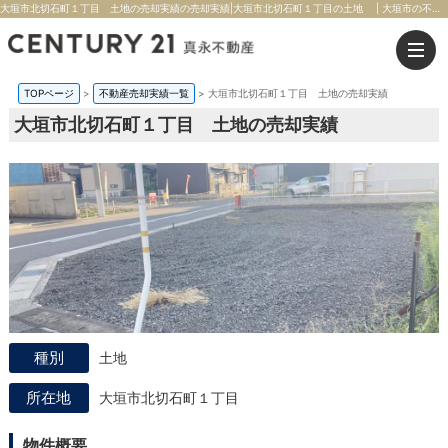
大垣市北切石町１丁目 土地の売却実績の売却実績|大垣市北切石町１丁目の土地 | 大垣市の不動産のことならセンチュリー21真永不動産
TOPページ
>
不動産売却実績一覧
>
大垣市北切石町１丁目 土地の売却実績
大垣市北切石町１丁目 土地の売却実績
土地
大垣市北切石町１丁目
物件概要