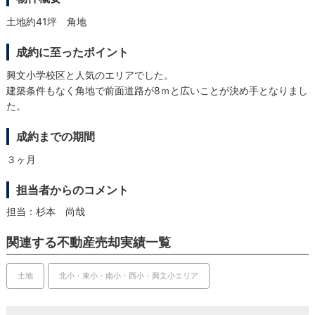
土地約41坪 角地
成約に至ったポイント
興文小学校区と人気のエリアでした。
建築条件もなく角地で前面道路が8ｍと広いことが決め手となりまし
た。
成約までの期間
３ヶ月
担当者からのコメント
担当：杉本 尚哉
関連する不動産売却実績一覧
土地
北小・東小・南小・西小・興文小エリア