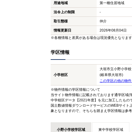
用途地域
第一種住居地域
法令上の制限
-
取引態様
仲介
情報更新日
2026年08月04日
※各種情報と差異がある場合は現況優先となります
学区情報
大垣市立小野小学校
小学校区
(岐阜県大垣市)
この学区の他の物件
※物件情報の学区情報について
当サイト物件情報に記載されております通学区域(学
中学校区データ【2021年度】を元に加工したも
国土数値情報ダウンロードサービスのWEBサイト
象となりますので、そちらを踏まえ学区情報は参考
小野小学校学区域
東中学校学区域