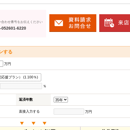
い合わせ番号をお伝えください
-052601-6220
ンする
万円
援プラン） (1.100％)
％
返済年数
直接入力する
万円