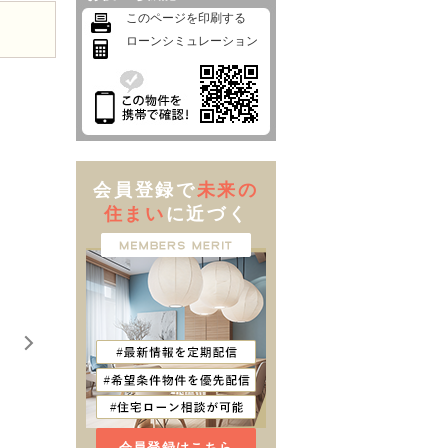
このページを印刷する
ローンシミュレーション
会員登録で
未来の
住まい
に近づく
会員登録はこちら