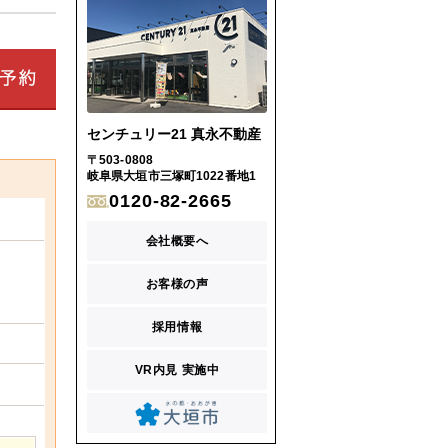
センチュリー21 真永不動産
〒503-0808
岐阜県大垣市三塚町1022番地1
0120-82-2665
会社概要へ
お客様の声
採用情報
VR内見 実施中