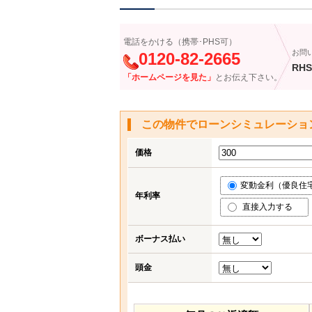
電話をかける（携帯･PHS可）
お問
0120-82-2665
RHS
「ホームページを見た」
とお伝え下さい。
この物件でローンシミュレーショ
価格
変動金利（優良住宅応
年利率
直接入力する
ボーナス払い
頭金