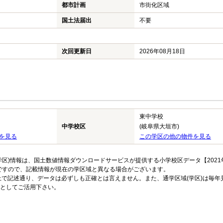
都市計画
市街化区域
国土法届出
不要
次回更新日
2026年08月18日
東中学校
中学校区
(岐阜県大垣市)
を見る
この学区の他の物件を見る
区)情報は、国土数値情報ダウンロードサービスが提供する小学校区データ【2021
のですので、記載情報が現在の学区域と異なる場合がございます。
上で記述通り、データは必ずしも正確とは言えません。また、通学区域(学区)は毎年
としてご活用下さい。