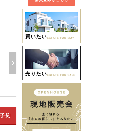
買いたい
間取り
売りたい