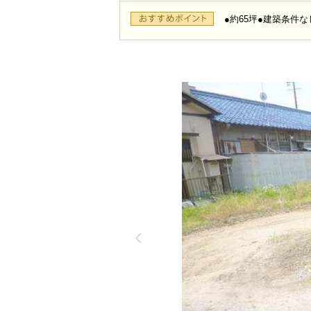
●約65坪●建築条件