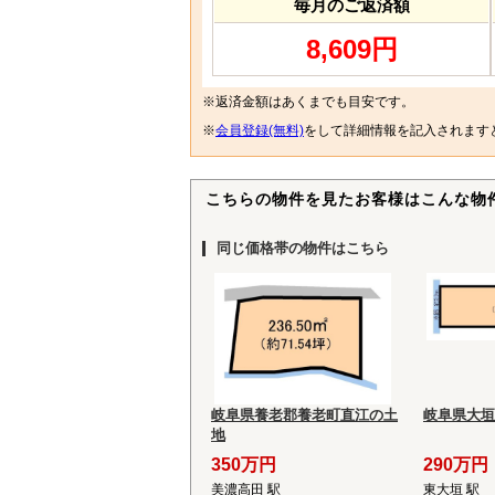
毎月のご返済額
8,609円
※返済金額はあくまでも目安です。
※
会員登録(無料)
をして詳細情報を記入されます
こちらの物件を見たお客様はこんな物
同じ価格帯の物件はこちら
岐阜県養老郡養老町直江の土
岐阜県大垣
地
350万円
290万円
美濃高田 駅
東大垣 駅