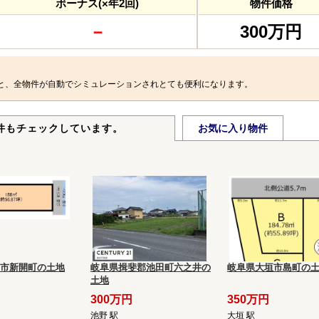
ボーナス(×年2回)
物件価格
－
300万円
と、全物件が自動でシミュレーションされとても便利になります。
件もチェックしています。
お気に入り物件
市新開町の土地
岐阜県揖斐郡池田町六之井の
岐阜県大垣市島町の
土地
300万円
350万円
池野 駅
大垣 駅