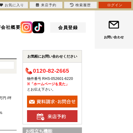
お気に入り
来店予約
検索履歴
ログイン
声
会社概要
会員登録
お問い合わせ
お気軽にお問い合わせください
0120-82-2665
物件番号 RHS-052601-6220
※「ホームページを見た」
とお伝え下さい。
5万円 /坪
 %
お役立ち機能