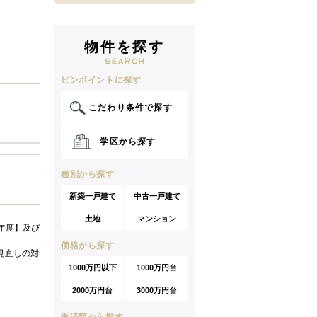
物件を探す
ピンポイントに探す
こだわり条件で探す
学区から探す
種別から探す
新築一戸建て
中古一戸建て
土地
マンション
年度】及び
価格から探す
見直しの対
1000万円以下
1000万円台
2000万円台
3000万円台