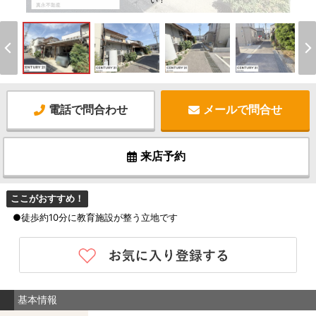
い！
電話で問合わせ
メールで問合せ
来店予約
ここがおすすめ！
●徒歩約10分に教育施設が整う立地です
基本情報