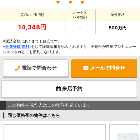
ボーナス
毎月のご返済額
物件価格
(×年2回)
14,348円
－
500万円
※返済金額はあくまでも目安です。
※
会員登録(無料)
をして詳細情報を記入されますと、全物件が自動でシミュレー
ションされとても便利になります。
電話で問合わせ
メールで問合せ
来店予約
この物件を見た人はこの物件も見ています
同じ価格帯の物件はこちら