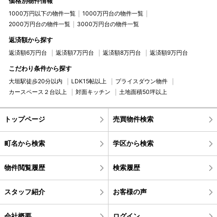
価格別物件情報
1000万円以下の物件一覧
1000万円台の物件一覧
2000万円台の物件一覧
3000万円台の物件一覧
返済額から探す
返済額6万円台
返済額7万円台
返済額8万円台
返済額9万円台
こだわり条件から探す
大垣駅徒歩20分以内
LDK15帖以上
プライスダウン物件
カースペース２台以上
対面キッチン
土地面積50坪以上
トップページ
売買物件検索
町名から検索
学区から検索
物件閲覧履歴
検索履歴
スタッフ紹介
お客様の声
会社概要
ログイン