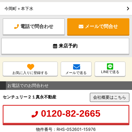
今岡町＋本下水
電話で問合わせ
メールで問合せ
来店予約
LINEで送る
お気に入りに登録する
メールで送る
お電話でのお問合わせ
センチュリー２１真永不動産
会社概要はこちら
0120-82-2665
物件番号：RHS-052601-15976