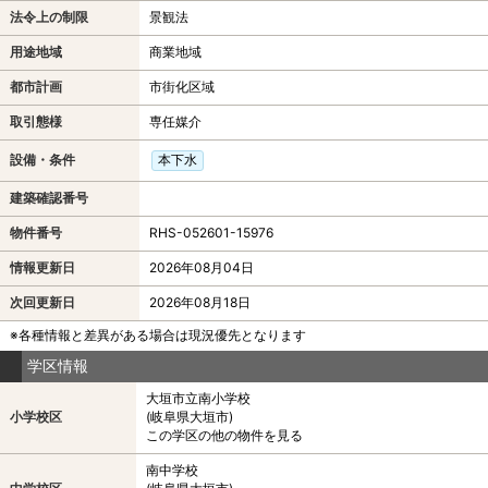
法令上の制限
景観法
用途地域
商業地域
都市計画
市街化区域
取引態様
専任媒介
設備・条件
本下水
建築確認番号
物件番号
RHS-052601-15976
情報更新日
2026年08月04日
次回更新日
2026年08月18日
※各種情報と差異がある場合は現況優先となります
学区情報
大垣市立南小学校
小学校区
(岐阜県大垣市)
この学区の他の物件を見る
南中学校