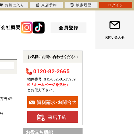
お気に入り
来店予約
検索履歴
ログイン
声
会社概要
会員登録
お問い合わせ
お気軽にお問い合わせください
0120-82-2665
物件番号 RHS-052601-15959
※「ホームページを見た」
とお伝え下さい。
8万円 /坪
 %
お役立ち機能