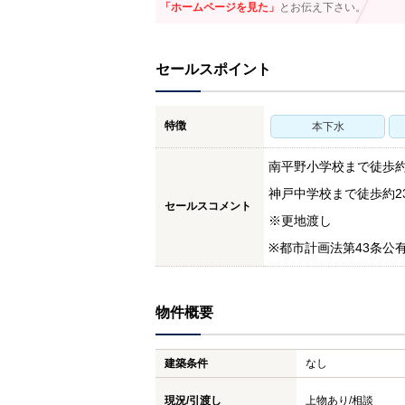
「ホームページを見た」
とお伝え下さい。
セールスポイント
特徴
本下水
南平野小学校まで徒歩約
神戸中学校まで徒歩約2
セールスコメント
※更地渡し
※都市計画法第43条公
物件概要
建築条件
なし
現況/引渡し
上物あり/相談