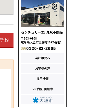
センチュリー21 真永不動産
〒503-0808
岐阜県大垣市三塚町1022番地1
0120-82-2665
会社概要へ
お客様の声
採用情報
VR内見 実施中