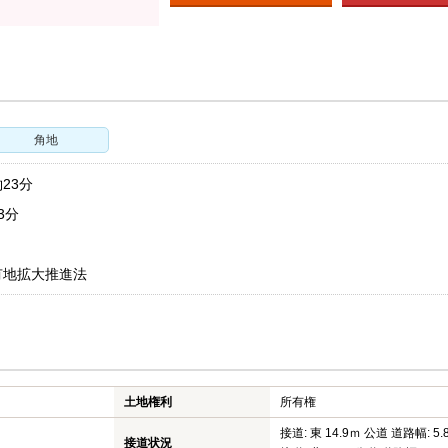
角地
23分
3分
有地拡大推進法
土地権利
所有権
接道: 東 14.9ｍ 公道 道路幅: 5.
接道状況