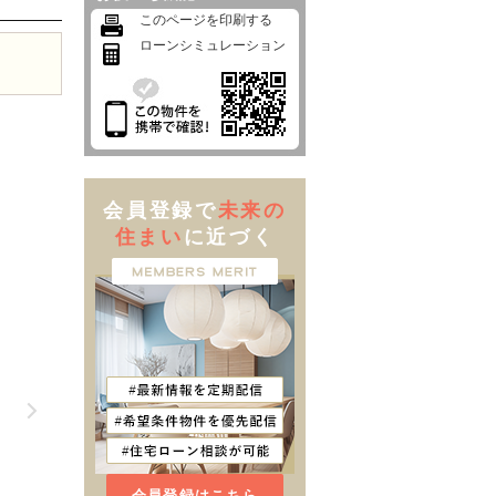
このページを印刷する
ローンシミュレーション
会員登録で
未来の
住まい
に近づく
会員登録はこちら