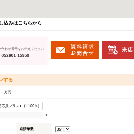
し込みはこちらから
い合わせ番号をお伝えください
-052601-15959
ンする
万円
援プラン） (1.100％)
％
返済年数