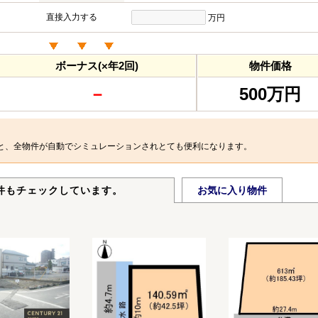
直接入力する
万円
ボーナス(×年2回)
物件価格
－
500万円
と、全物件が自動でシミュレーションされとても便利になります。
件もチェックしています。
お気に入り物件