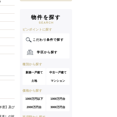
ｍ
物件を探す
ピンポイントに探す
こだわり条件で探す
学区から探す
種別から探す
新築一戸建て
中古一戸建て
土地
マンション
価格から探す
1000万円以下
1000万円台
年度】及び
2000万円台
3000万円台
見直しの対