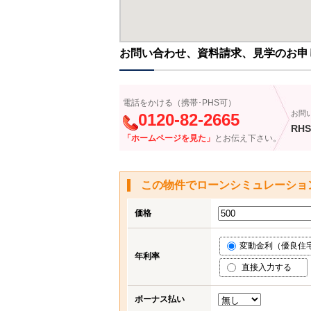
お問い合わせ、資料請求、見学のお申
電話をかける（携帯･PHS可）
お問
0120-82-2665
RHS
「ホームページを見た」
とお伝え下さい。
この物件でローンシミュレーショ
価格
変動金利（優良住宅応
年利率
直接入力する
ボーナス払い