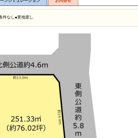
ーンシミュレーション
お問合せ
築条件なし●更地渡し