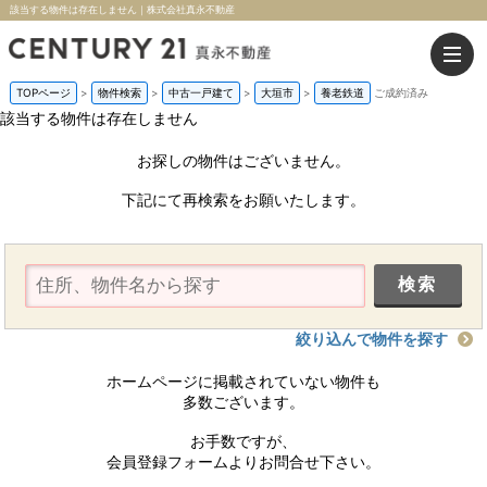
該当する物件は存在しません｜株式会社真永不動産
TOPページ
>
物件検索
>
中古一戸建て
>
大垣市
>
養老鉄道
ご成約済み
該当する物件は存在しません
お探しの物件はございません。
下記にて再検索をお願いたします。
絞り込んで物件を探す
ホームページに掲載されていない物件も
多数ございます。
お手数ですが、
会員登録フォームよりお問合せ下さい。