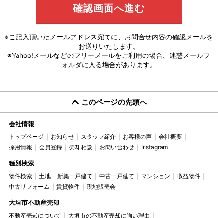
※ご記入頂いたメールアドレス宛てに、お問合せ内容の確認メールを
お送りいたします。
※Yahoo!メールなどのフリーメールをご利用の場合、迷惑メールフ
ォルダに入る場合があります。
このページの先頭へ
会社情報
トップページ
お知らせ
スタッフ紹介
お客様の声
会社概要
採用情報
会員登録
売却相談
お問い合わせ
Instagram
種別検索
物件検索
土地
新築一戸建て
中古一戸建て
マンション
収益物件
中古リフォーム
賃貸物件
現地販売会
大垣市不動産売却
不動産売却について
大垣市の不動産売却に強い理由