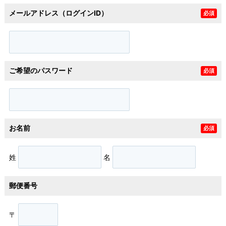
メールアドレス（ログインID）
必須
ご希望のパスワード
必須
お名前
必須
姓
名
郵便番号
〒