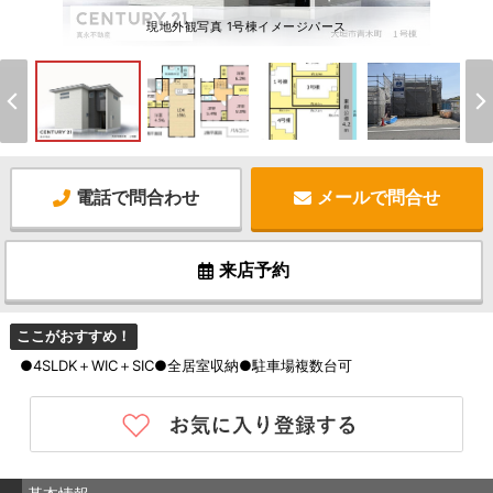
現地外観写真 1号棟イメージパース
電話で問合わせ
メールで問合せ
来店予約
ここがおすすめ！
●4SLDK＋WIC＋SIC●全居室収納●駐車場複数台可