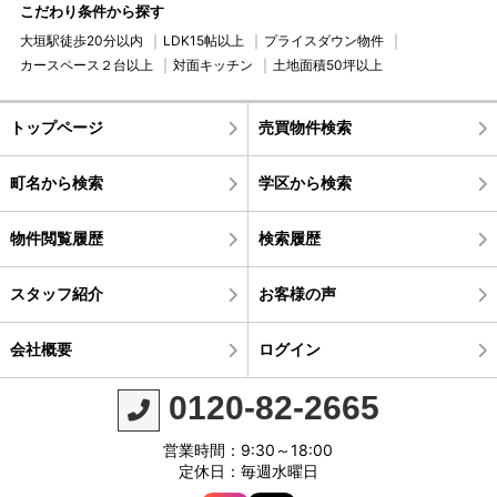
こだわり条件から探す
大垣駅徒歩20分以内
LDK15帖以上
プライスダウン物件
カースペース２台以上
対面キッチン
土地面積50坪以上
トップページ
売買物件検索
町名から検索
学区から検索
物件閲覧履歴
検索履歴
スタッフ紹介
お客様の声
会社概要
ログイン
0120-82-2665
営業時間：9:30～18:00
定休日：毎週水曜日