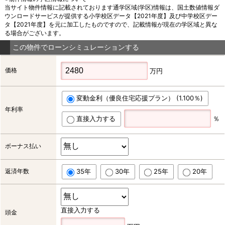
当サイト物件情報に記載されております通学区域(学区)情報は、国土数値情報ダ
ウンロードサービスが提供する小学校区データ【2021年度】及び中学校区デー
タ【2021年度】を元に加工したものですので、記載情報が現在の学区域と異な
る場合がございます。
この物件でローンシミュレーションする
価格
万円
変動金利（優良住宅応援プラン） (1.100％)
年利率
直接入力する
％
ボーナス払い
返済年数
35年
30年
25年
20年
直接入力する
頭金