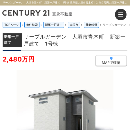
リーブルガーデン 大垣市青木町 新築一戸建て 1号棟 岐阜県大垣市青木町｜2,480万円の新築一戸建て｜株式会社真永不動産
TOPページ
>
物件検索
>
新築一戸建て
>
大垣市
>
養老鉄道
>
リーブルガーデン 
リーブルガーデン 大垣市青木町 新築一
新築一戸
建て
戸建て 1号棟
2,480万円
MAPで確認