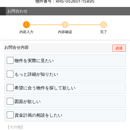
物件番号：RHS-052601-15895
お問合わせ
1
2
3
内容入力
内容確認
完了
お問合せ内容
必須
物件を実際に見たい
もっと詳細が知りたい
希望に合う物件を探して欲しい
図面が欲しい
資金計画の相談をしたい
【その他】