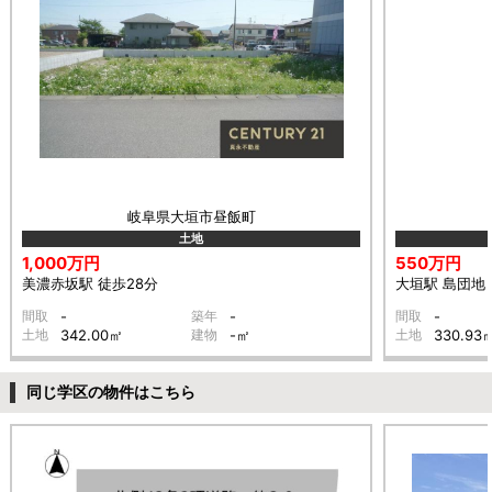
岐阜県大垣市昼飯町
土地
1,000万円
550万円
美濃赤坂駅 徒歩28分
大垣駅 島団地 
間取
-
築年
-
間取
-
土地
342.00㎡
建物
-㎡
土地
330.93
同じ学区の物件はこちら