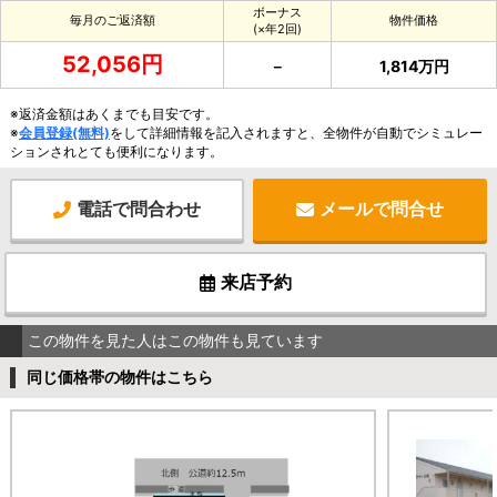
ボーナス
毎月のご返済額
物件価格
(×年2回)
52,056円
－
1,814万円
※返済金額はあくまでも目安です。
※
会員登録(無料)
をして詳細情報を記入されますと、全物件が自動でシミュレー
ションされとても便利になります。
電話で問合わせ
メールで問合せ
来店予約
この物件を見た人はこの物件も見ています
同じ価格帯の物件はこちら