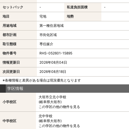
セットバック
-
私道負担面積
-
地目
宅地
地勢
用途地域
第一種住居地域
都市計画
市街化区域
取引態様
専任媒介
物件番号
RHS-052601-15895
情報更新日
2026年08月04日
次回更新日
2026年08月18日
※各種情報と差異がある場合は現況優先となります
学区情報
大垣市立北小学校
小学校区
(岐阜県大垣市)
この学区の他の物件を見る
北中学校
中学校区
(岐阜県大垣市)
この学区の他の物件を見る