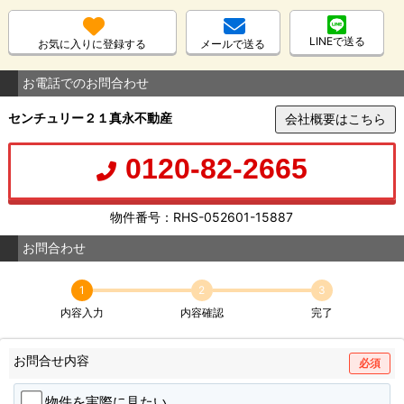
LINEで送る
お気に入りに登録する
メールで送る
お電話でのお問合わせ
センチュリー２１真永不動産
会社概要はこちら
0120-82-2665
物件番号：RHS-052601-15887
お問合わせ
1
2
3
内容入力
内容確認
完了
お問合せ内容
必須
物件を実際に見たい