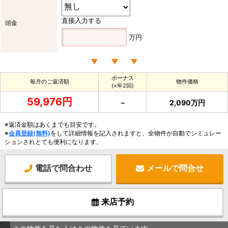
直接入力する
頭金
万円
ボーナス
毎月のご返済額
物件価格
(×年2回)
59,976円
－
2,090万円
※返済金額はあくまでも目安です。
※
会員登録(無料)
をして詳細情報を記入されますと、全物件が自動でシミュレー
ションされとても便利になります。
電話で問合わせ
メールで問合せ
来店予約