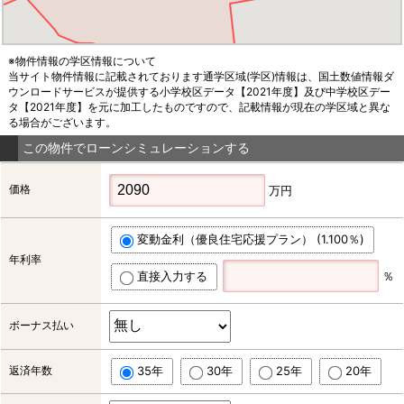
※物件情報の学区情報について
当サイト物件情報に記載されております通学区域(学区)情報は、国土数値情報ダ
ウンロードサービスが提供する小学校区データ【2021年度】及び中学校区デー
タ【2021年度】を元に加工したものですので、記載情報が現在の学区域と異な
る場合がございます。
この物件でローンシミュレーションする
価格
万円
変動金利（優良住宅応援プラン） (1.100％)
年利率
直接入力する
％
ボーナス払い
返済年数
35年
30年
25年
20年