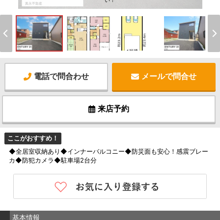
い！
電話で問合わせ
メールで問合せ
来店予約
ここがおすすめ！
◆全居室収納あり◆インナーバルコニー◆防災面も安心！感震ブレー
カ◆防犯カメラ◆駐車場2台分
基本情報