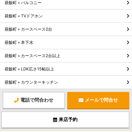
昼飯町＋バルコニー
昼飯町＋TVドアホン
昼飯町＋カースペース2台
昼飯町＋本下水
昼飯町＋カースペース2台以上
昼飯町＋LDK広さ15帖以上
昼飯町＋カウンターキッチン
電話で問合わせ
メールで問合せ
来店予約