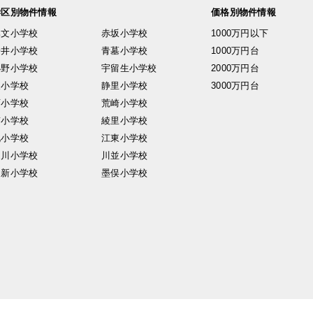
学区別物件情報
価格別物件情報
興文小学校
赤坂小学校
1000万円以下
安井小学校
青墓小学校
1000万円台
小野小学校
宇留生小学校
2000万円台
東小学校
静里小学校
3000万円台
西小学校
荒崎小学校
南小学校
綾里小学校
北小学校
江東小学校
中川小学校
川並小学校
日新小学校
墨俣小学校