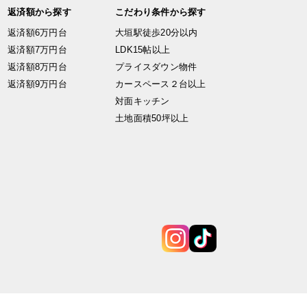
返済額から探す
こだわり条件から探す
返済額6万円台
大垣駅徒歩20分以内
返済額7万円台
LDK15帖以上
返済額8万円台
プライスダウン物件
返済額9万円台
カースペース２台以上
対面キッチン
土地面積50坪以上