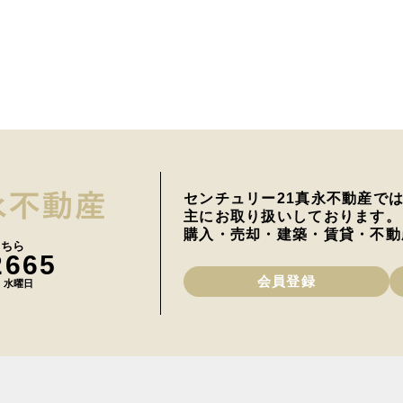
センチュリー21真永不動産で
主にお取り扱いしております。
購入・売却・建築・賃貸・不動
こちら
2665
会員登録
日 水曜日