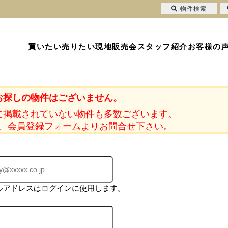
物件検索
買いたい
売りたい
現地販売会
スタッフ紹介
お客様の
お探しの物件はございません。
に掲載されていない物件も多数ございます。
、会員登録フォームよりお問合せ下さい。
ルアドレスはログインに使用します。