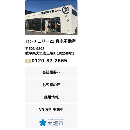
センチュリー21 真永不動産
〒503-0808
岐阜県大垣市三塚町1022番地1
0120-82-2665
会社概要へ
お客様の声
採用情報
VR内見 実施中