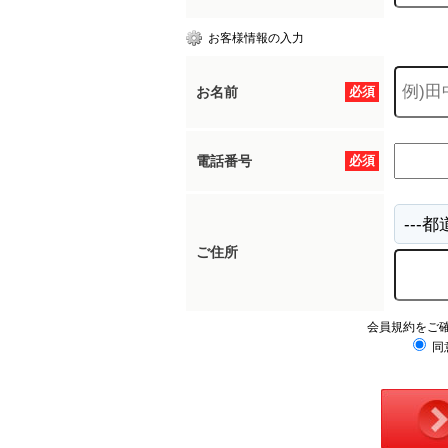
お客様情報の入力
お名前
必須
電話番号
必須
ご住所
会員規約をご
同