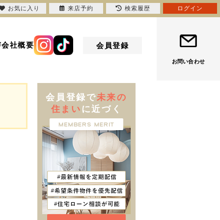
お気に入り
来店予約
検索履歴
ログイン
声
会社概要
会員登録
お問い合わせ
会員登録で
未来の
住まい
に近づく