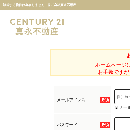
該当する物件は存在しません｜株式会社真永不動産
ホームページ
お手数ですが
メールアドレス
必須
※メー
パスワード
必須