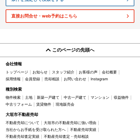
直接お問合せ・web予約はこちら
このページの先頭へ
会社情報
トップページ
お知らせ
スタッフ紹介
お客様の声
会社概要
採用情報
会員登録
売却相談
お問い合わせ
Instagram
種別検索
物件検索
土地
新築一戸建て
中古一戸建て
マンション
収益物件
中古リフォーム
賃貸物件
現地販売会
大垣市不動産売却
不動産売却について
大垣市の不動産売却に強い理由
当社からお手紙を受け取られた方へ
不動産売却実績
不動産売却査定実績
不動産売却査定・売却相談