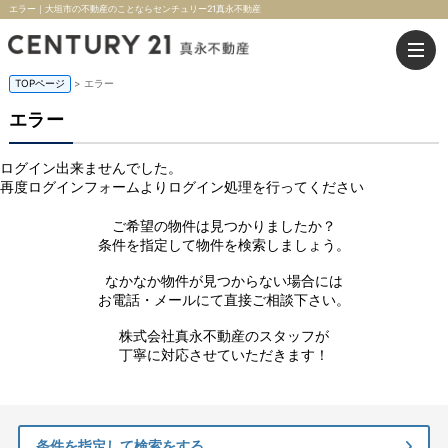
エラー｜大垣市の不動産のことならセンチュリー21真永不動産
TOPページ
> エラー
エラー
ログイン出来ませんでした。
再度ログインフォームよりログイン処理を行ってください
ご希望の物件は見つかりましたか？
条件を指定して物件を検索しましょう。
なかなか物件が見つからない場合には
お電話・メールにて直接ご相談下さい。
株式会社真永不動産のスタッフが
丁寧に対応させていただきます！
条件を指定して検索をする