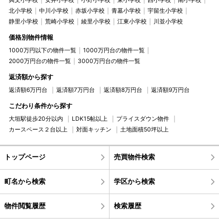
北小学校
中川小学校
赤坂小学校
青墓小学校
宇留生小学校
静里小学校
荒崎小学校
綾里小学校
江東小学校
川並小学校
価格別物件情報
1000万円以下の物件一覧
1000万円台の物件一覧
2000万円台の物件一覧
3000万円台の物件一覧
返済額から探す
返済額6万円台
返済額7万円台
返済額8万円台
返済額9万円台
こだわり条件から探す
大垣駅徒歩20分以内
LDK15帖以上
プライスダウン物件
カースペース２台以上
対面キッチン
土地面積50坪以上
トップページ
売買物件検索
町名から検索
学区から検索
物件閲覧履歴
検索履歴