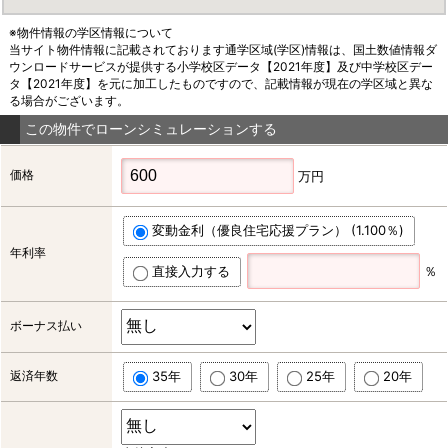
※物件情報の学区情報について
当サイト物件情報に記載されております通学区域(学区)情報は、国土数値情報ダ
ウンロードサービスが提供する小学校区データ【2021年度】及び中学校区デー
タ【2021年度】を元に加工したものですので、記載情報が現在の学区域と異な
る場合がございます。
この物件でローンシミュレーションする
価格
万円
変動金利（優良住宅応援プラン） (1.100％)
年利率
直接入力する
％
ボーナス払い
返済年数
35年
30年
25年
20年