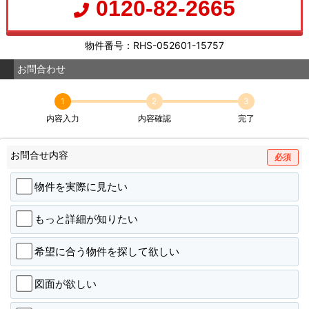
0120-82-2665
物件番号：RHS-052601-15757
お問合わせ
1
2
3
内容入力
内容確認
完了
お問合せ内容
必須
物件を実際に見たい
もっと詳細が知りたい
希望に合う物件を探して欲しい
図面が欲しい