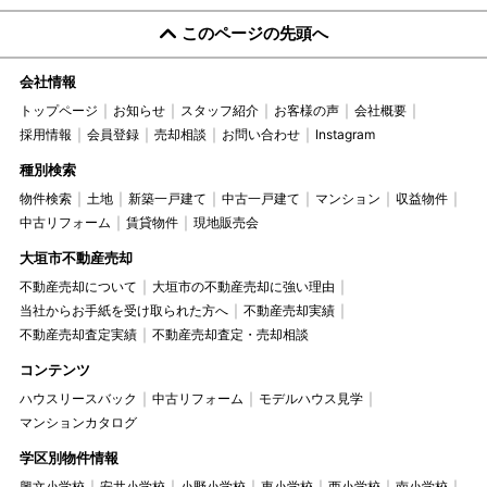
このページの先頭へ
会社情報
トップページ
お知らせ
スタッフ紹介
お客様の声
会社概要
採用情報
会員登録
売却相談
お問い合わせ
Instagram
種別検索
物件検索
土地
新築一戸建て
中古一戸建て
マンション
収益物件
中古リフォーム
賃貸物件
現地販売会
大垣市不動産売却
不動産売却について
大垣市の不動産売却に強い理由
当社からお手紙を受け取られた方へ
不動産売却実績
不動産売却査定実績
不動産売却査定・売却相談
コンテンツ
ハウスリースバック
中古リフォーム
モデルハウス見学
マンションカタログ
学区別物件情報
興文小学校
安井小学校
小野小学校
東小学校
西小学校
南小学校