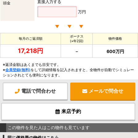
直接入力する
頭金
万円
ボーナス
毎月のご返済額
物件価格
(×年2回)
17,218円
－
600万円
※返済金額はあくまでも目安です。
※
会員登録(無料)
をして詳細情報を記入されますと、全物件が自動でシミュレー
ションされとても便利になります。
電話で問合わせ
メールで問合せ
来店予約
この物件を見た人はこの物件も見ています
同じ価格帯の物件はこちら