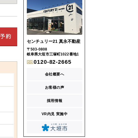
センチュリー21 真永不動産
〒503-0808
岐阜県大垣市三塚町1022番地1
0120-82-2665
会社概要へ
お客様の声
採用情報
VR内見 実施中