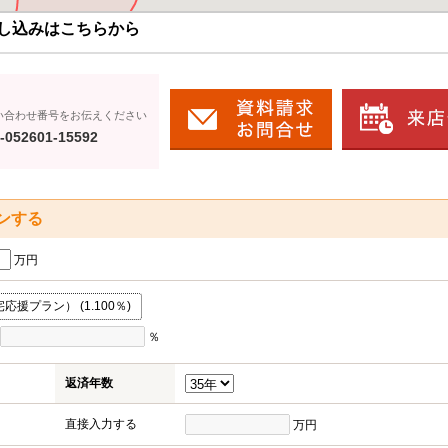
し込みはこちらから
い合わせ番号をお伝えください
-052601-15592
ンする
万円
援プラン） (1.100％)
％
返済年数
直接入力する
万円