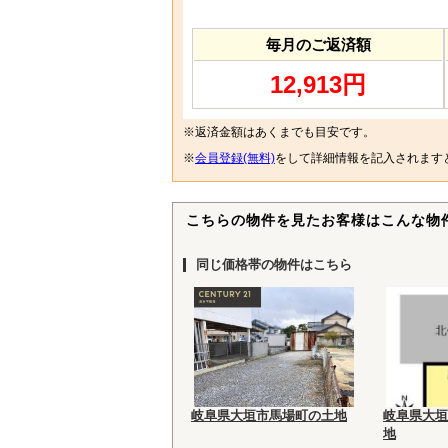
毎月のご返済額
12,913円
※返済金額はあくまでも目安です。
※
会員登録(無料)
をして詳細情報を記入されます
こちらの物件を見たお客様はこんな物
同じ価格帯の物件はこちら
岐阜県大垣市馬場町の土地
岐阜県大垣
地