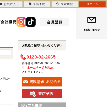
お気に入り
来店予約
検索履歴
ログイン
声
会社概要
会員登録
お問い合わせ
お気軽にお問い合わせください
0120-82-2665
物件番号 RHS-052601-15592
※「ホームページを見た」
とお伝え下さい。
8万円 /坪
%
お役立ち機能