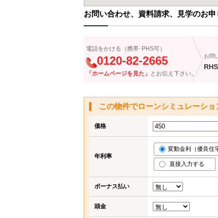
お問い合わせ、資料請求、見学のお申
電話をかける（携帯･PHS可）
お問
0120-82-2665
RHS
「ホームページを見た」
とお伝え下さい。
この物件でローンシミュレーショ
価格
変動金利（優良住宅応
年利率
直接入力する
ボーナス払い
頭金