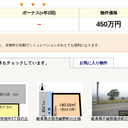
ボーナス(×年2回)
物件価格
－
450万円
と、全物件が自動でシミュレーションされとても便利になります。
件もチェックしています。
お気に入り物件
市浅中3丁目の土
岐阜県大垣市綾野町の土地
岐阜県不破郡垂井町