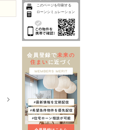
このページを印刷する
ローンシミュレーション
会員登録で
未来の
住まい
に近づく
会員登録はこちら