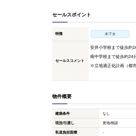
セールスポイント
特徴
本下水
安井小学校まで徒歩約16
南中学校まで徒歩約24分
セールスコメント
※立地適正化計画（都市
物件概要
建築条件
なし
現況/引渡し
更地/相談
私道負担面積
-