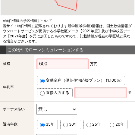
※物件情報の学区情報について
当サイト物件情報に記載されております通学区域(学区)情報は、国土数値情報ダ
ウンロードサービスが提供する小学校区データ【2021年度】及び中学校区デー
タ【2021年度】を元に加工したものですので、記載情報が現在の学区域と異な
る場合がございます。
この物件でローンシミュレーションする
価格
万円
変動金利（優良住宅応援プラン） (1.100％)
年利率
直接入力する
％
ボーナス払い
返済年数
35年
30年
25年
20年