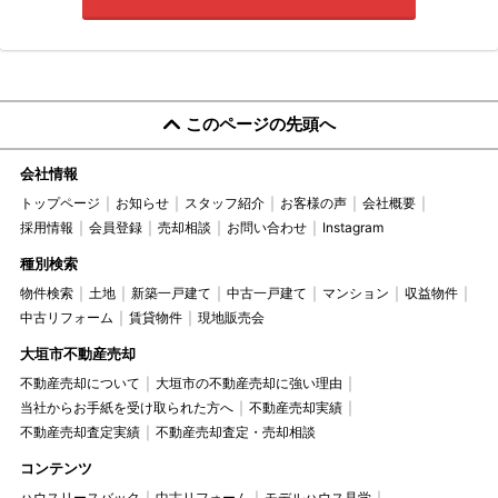
このページの先頭へ
会社情報
トップページ
お知らせ
スタッフ紹介
お客様の声
会社概要
採用情報
会員登録
売却相談
お問い合わせ
Instagram
種別検索
物件検索
土地
新築一戸建て
中古一戸建て
マンション
収益物件
中古リフォーム
賃貸物件
現地販売会
大垣市不動産売却
不動産売却について
大垣市の不動産売却に強い理由
当社からお手紙を受け取られた方へ
不動産売却実績
不動産売却査定実績
不動産売却査定・売却相談
コンテンツ
ハウスリースバック
中古リフォーム
モデルハウス見学