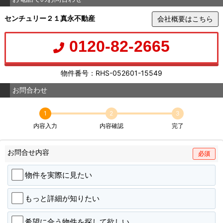
センチュリー２１真永不動産
会社概要はこちら
0120-82-2665
物件番号：RHS-052601-15549
お問合わせ
1
2
3
内容入力
内容確認
完了
お問合せ内容
必須
物件を実際に見たい
もっと詳細が知りたい
希望に合う物件を探して欲しい