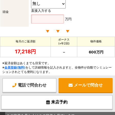
直接入力する
頭金
万円
ボーナス
毎月のご返済額
物件価格
(×年2回)
17,218円
－
600万円
※返済金額はあくまでも目安です。
※
会員登録(無料)
をして詳細情報を記入されますと、全物件が自動でシミュレー
ションされとても便利になります。
電話で問合わせ
メールで問合せ
来店予約