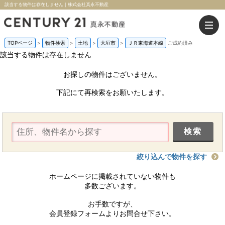
該当する物件は存在しません｜株式会社真永不動産
TOPページ
>
物件検索
>
土地
>
大垣市
>
ＪＲ東海道本線
ご成約済み
該当する物件は存在しません
お探しの物件はございません。
下記にて再検索をお願いたします。
絞り込んで物件を探す
ホームページに掲載されていない物件も
多数ございます。
お手数ですが、
会員登録フォームよりお問合せ下さい。