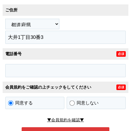
ご住所
電話番号
必須
会員規約をご確認の上チェックをしてください
必須
同意する
同意しない
▼会員規約を確認▼