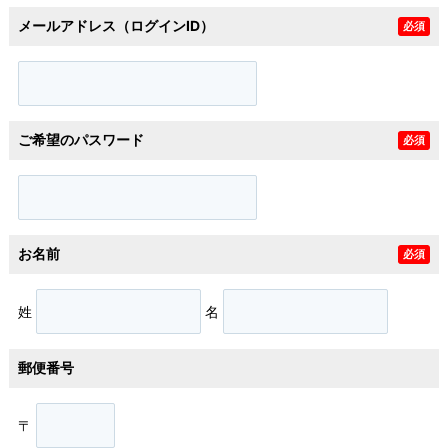
メールアドレス（ログインID）
必須
ご希望のパスワード
必須
お名前
必須
姓
名
郵便番号
〒