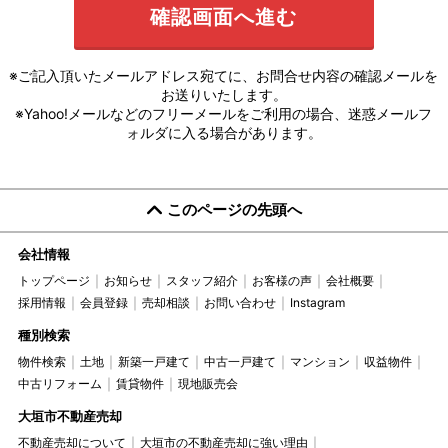
※ご記入頂いたメールアドレス宛てに、お問合せ内容の確認メールを
お送りいたします。
※Yahoo!メールなどのフリーメールをご利用の場合、迷惑メールフ
ォルダに入る場合があります。
このページの先頭へ
会社情報
トップページ
お知らせ
スタッフ紹介
お客様の声
会社概要
採用情報
会員登録
売却相談
お問い合わせ
Instagram
種別検索
物件検索
土地
新築一戸建て
中古一戸建て
マンション
収益物件
中古リフォーム
賃貸物件
現地販売会
大垣市不動産売却
不動産売却について
大垣市の不動産売却に強い理由