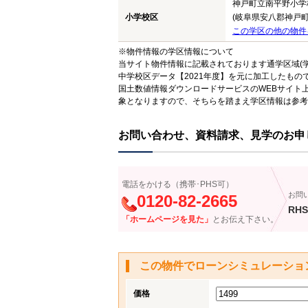
神戸町立南平野小学
小学校区
(岐阜県安八郡神戸町
この学区の他の物件
※物件情報の学区情報について
当サイト物件情報に記載されております通学区域(学
中学校区データ【2021年度】を元に加工したも
国土数値情報ダウンロードサービスのWEBサイト
象となりますので、そちらを踏まえ学区情報は参考
お問い合わせ、資料請求、見学のお申
電話をかける（携帯･PHS可）
お問
0120-82-2665
RHS
「ホームページを見た」
とお伝え下さい。
この物件でローンシミュレーショ
価格