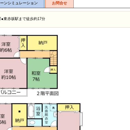
ーンシミュレーション
お問合せ
台可●東赤坂駅まで徒歩約17分