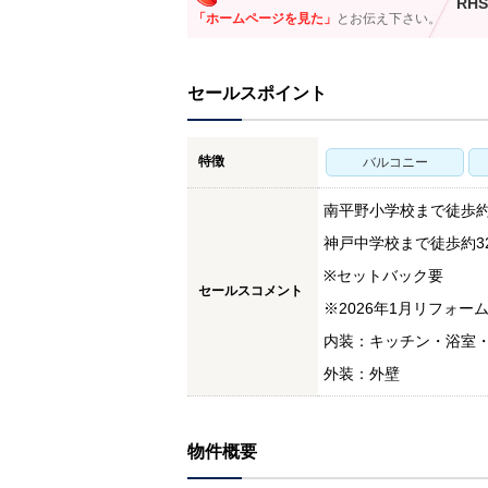
RHS
「ホームページを見た」
とお伝え下さい。
セールスポイント
特徴
バルコニー
南平野小学校まで徒歩約1
神戸中学校まで徒歩約32
※セットバック要
セールスコメント
※2026年1月リフォー
内装：キッチン・浴室
外装：外壁
物件概要