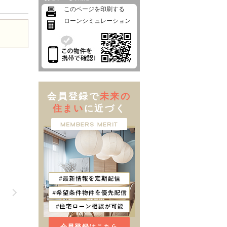
このページを印刷する
ローンシミュレーション
会員登録で
未来の
住まい
に近づく
会員登録はこちら