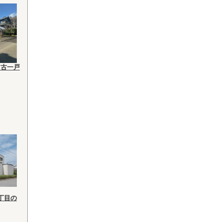
中古一戸
丁目の