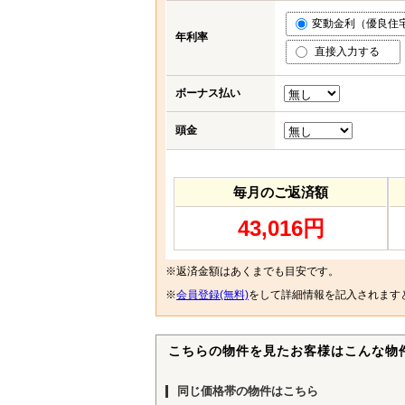
変動金利（優良住宅応
年利率
直接入力する
ボーナス払い
頭金
毎月のご返済額
43,016円
※返済金額はあくまでも目安です。
※
会員登録(無料)
をして詳細情報を記入されます
こちらの物件を見たお客様はこんな物
同じ価格帯の物件はこちら