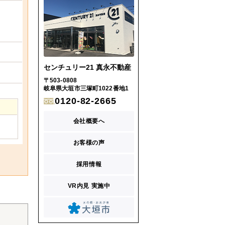
センチュリー21 真永不動産
〒503-0808
岐阜県大垣市三塚町1022番地1
0120-82-2665
会社概要へ
お客様の声
採用情報
VR内見 実施中