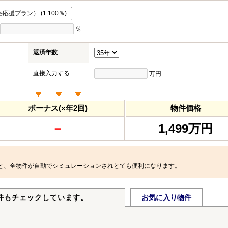
援プラン） (1.100％)
％
返済年数
直接入力する
万円
ボーナス(×年2回)
物件価格
－
1,499万円
と、全物件が自動でシミュレーションされとても便利になります。
件もチェックしています。
お気に入り物件