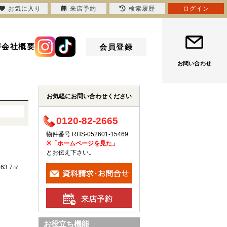
お気に入り
来店予約
検索履歴
ログイン
声
会社概要
会員登録
お問い合わせ
お気軽にお問い合わせください
0120-82-2665
物件番号 RHS-052601-15469
※「ホームページを見た」
とお伝え下さい。
163.7㎡
お役立ち機能