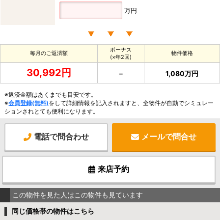
万円
ボーナス
毎月のご返済額
物件価格
(×年2回)
30,992円
－
1,080万円
※返済金額はあくまでも目安です。
※
会員登録(無料)
をして詳細情報を記入されますと、全物件が自動でシミュレー
ションされとても便利になります。
電話で問合わせ
メールで問合せ
来店予約
この物件を見た人はこの物件も見ています
同じ価格帯の物件はこちら