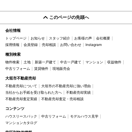
このページの先頭へ
会社情報
トップページ
お知らせ
スタッフ紹介
お客様の声
会社概要
採用情報
会員登録
売却相談
お問い合わせ
Instagram
種別検索
物件検索
土地
新築一戸建て
中古一戸建て
マンション
収益物件
中古リフォーム
賃貸物件
現地販売会
大垣市不動産売却
不動産売却について
大垣市の不動産売却に強い理由
当社からお手紙を受け取られた方へ
不動産売却実績
不動産売却査定実績
不動産売却査定・売却相談
コンテンツ
ハウスリースバック
中古リフォーム
モデルハウス見学
マンションカタログ