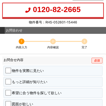
0120-82-2665
物件番号：RHS-052601-15446
お問合わせ
1
2
3
内容入力
内容確認
完了
お問合せ内容
必須
物件を実際に見たい
もっと詳細が知りたい
希望に合う物件を探して欲しい
図面が欲しい